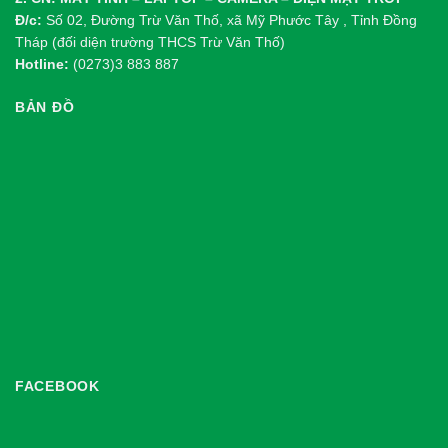
Đ/c:
Số 02, Đường Trừ Văn Thố, xã Mỹ Phước Tây , Tỉnh Đồng
Tháp (đối diện trường THCS Trừ Văn Thố)
Hotline:
(0273)3 883 887
BẢN ĐỒ
FACEBOOK