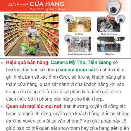
Hiệu quả bán hàng
:
Camera Mỹ Tho, Tiền Giang
sẽ
hướng dẫn bạn sử dụng
camera quan sát
và phần mềm
ghi hình, bạn sẽ xác định được số lượng khách hàng ghé
thăm cửa hàng, quan sát hành vi của khách hàng khi vào
trong cửa hàng để từ đó có sự phân tích đánh giá, đề ra
cách thức bố trí phòng bán hàng cho thích hợp.
Quan sát mọi lúc mọi nơi:
bạn thường xuyên đi công tác
hoặc ra ngoài thường xuyên gặp khách hàng, đối tác không
thường xuyên có mặt tại văn phòng? Với giải pháp này sẽ
giúp bạn có thể quan sát showroom hay cửa hàng trên điện