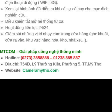
điện thoại di động ( WIFI, 3G).
Xem lại hình ảnh đã diễn ra khi có sự cố hay cho mục đích
nghiên cứu.
Điều khiển tắt mở hệ thống từ xa.
Hoạt động liên tục 24/24.
Giám sát những vị trí nhạy cảm trong cửa hàng (góc khuất,
cửa ra vào, khu vực hàng hóa, kho, nhà xe…).
MTCOM – Giải pháp công nghệ thông minh
Hotline
:
(0273) 3858888 – 01238 885 887
Địa chỉ
: 764D, Lý Thường Kiệt, Phường 5, TP.Mỹ Tho
Website
:
Cameramytho.com