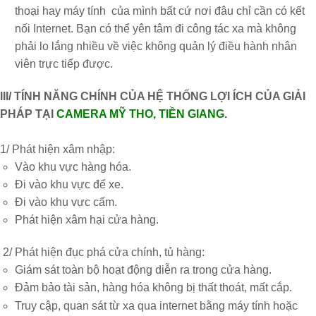
thoại hay máy tính của mình bất cứ nơi đâu chỉ cần có kết
nối Internet. Bạn có thể yên tâm đi công tác xa mà không
phải lo lắng nhiều về việc không quản lý điều hành nhân
viên trực tiếp được.
III/ TÍNH NĂNG CHÍNH CỦA HỆ THỐNG LỢI ÍCH CỦA GIẢI
PHÁP TẠI
CAMERA MỸ THO, TIỀN GIANG
.
1/ Phát hiện xâm nhập:
Vào khu vực hàng hóa.
Đi vào khu vực để xe.
Đi vào khu vực cấm.
Phát hiện xâm hại cửa hàng.
2/ Phát hiện đục phá cửa chính, tủ hàng:
Giám sát toàn bộ hoạt động diễn ra trong cửa hàng.
Đảm bảo tài sản, hàng hóa không bị thất thoát, mất cắp.
Truy cập, quan sát từ xa qua internet bằng máy tính hoặc