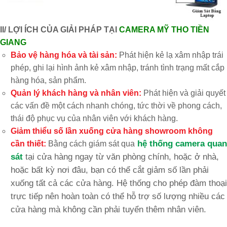
II/ LỢI ÍCH CỦA GIẢI PHÁP TẠI
CAMERA MỸ THO TIỀN
GIANG
Bảo vệ hàng hóa và tài sản:
Phát hiện kẻ lạ xâm nhập trái
phép, ghi lại hình ảnh kẻ xâm nhập, tránh tình trạng mất cắp
hàng hóa, sản phẩm.
Quản lý khách hàng và nhân viên:
Phát hiện và giải quyết
các vấn đề một cách nhanh chóng, tức thời về phong cách,
thái độ phục vụ của nhân viên với khách hàng.
Giảm thiểu số lần xuống cửa hàng showroom không
hệ thống camera quan
cần thiết:
Bằng cách giám sát qua
sát
tại cửa hàng ngay từ văn phòng chính, hoặc ở nhà,
hoặc bất kỳ nơi đâu, bạn có thể cắt giảm số lần phải
xuống tất cả các cửa hàng. Hệ thống cho phép đàm thoại
trực tiếp nên hoàn toàn có thể hỗ trợ số lượng nhiều các
cửa hàng mà không cần phải tuyển thêm nhân viên.