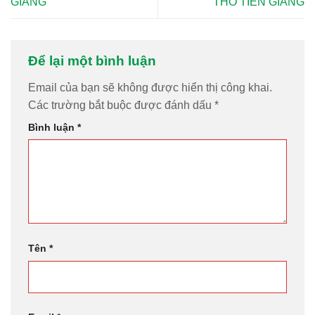
GIANG
THO TIỀN GIANG
Để lại một bình luận
Email của bạn sẽ không được hiển thị công khai.
Các trường bắt buộc được đánh dấu
*
Bình luận
*
Tên
*