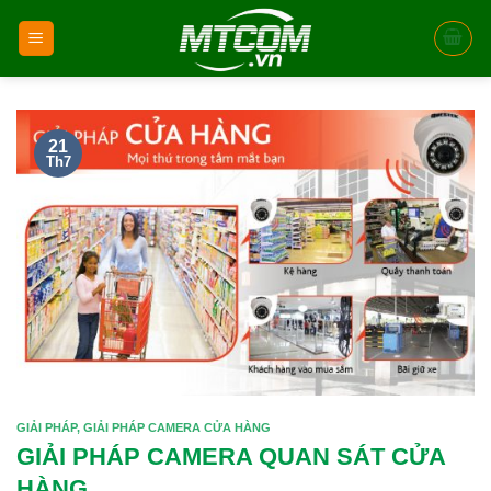
Skip
to
content
21
Th7
GIẢI PHÁP
,
GIẢI PHÁP CAMERA CỬA HÀNG
GIẢI PHÁP CAMERA QUAN SÁT CỬA
HÀNG