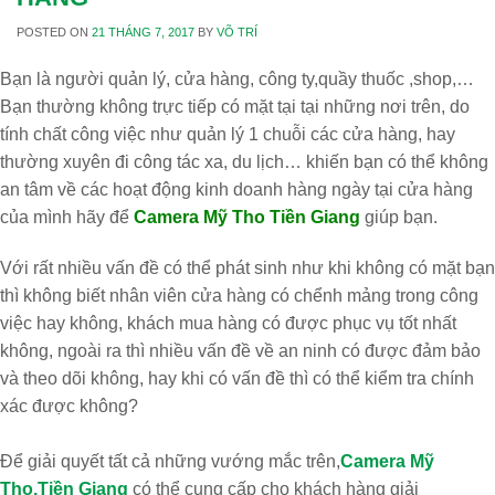
POSTED ON
21 THÁNG 7, 2017
BY
VÕ TRÍ
Bạn là người quản lý, cửa hàng, công ty,quầy thuốc ,shop,…
Bạn thường không trực tiếp có mặt tại tại những nơi trên, do
tính chất công việc như quản lý 1 chuỗi các cửa hàng, hay
thường xuyên đi công tác xa, du lịch… khiến bạn có thể không
an tâm về các hoạt động kinh doanh hàng ngày tại cửa hàng
của mình hãy để
Camera Mỹ Tho Tiền Giang
giúp bạn.
Với rất nhiều vấn đề có thể phát sinh như khi không có mặt bạn
thì không biết nhân viên cửa hàng có chểnh mảng trong công
việc hay không, khách mua hàng có được phục vụ tốt nhất
không, ngoài ra thì nhiều vấn đề về an ninh có được đảm bảo
và theo dõi không, hay khi có vấn đề thì có thể kiểm tra chính
xác được không?
Để giải quyết tất cả những vướng mắc trên,
Camera Mỹ
Tho,Tiền Giang
có thể cung cấp cho khách hàng giải