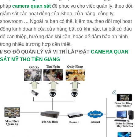
pháp
camera quan sát
để phục vụ cho việc quản lý, theo dõi,
giám sát các hoạt động của Shop, cửa hàng, công ty,
showroom … Ngoài ra bạn có thể, kiểm tra, theo dõi mọi hoạt
động kinh doanh của cửa hàng bất cứ khi nào, tại bất cứ đâu
để can thiệp, hướng dẫn khi cần, hoặc để đảm bảo an ninh
trong nhiều trường hợp cần thiết.
I/ SƠ ĐỒ QUẢN LÝ VÀ VỊ TRÍ LẮP ĐẶT
CAMERA QUAN
SÁT MỸ THO TIỀN GIANG