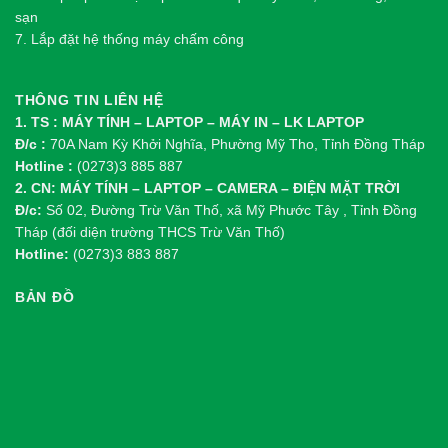
sạn
7. Lắp đặt hệ thống máy chấm công
THÔNG TIN LIÊN HỆ
1. TS : MÁY TÍNH – LAPTOP – MÁY IN – LK LAPTOP
Đ/c :
70A Nam Kỳ Khởi Nghĩa, Phường Mỹ Tho, Tỉnh Đồng Tháp
Hotline :
(0273)3 885 887
2. CN: MÁY TÍNH – LAPTOP – CAMERA – ĐIỆN MẶT TRỜI
Đ/c:
Số 02, Đường Trừ Văn Thố, xã Mỹ Phước Tây , Tỉnh Đồng
Tháp (đối diện trường THCS Trừ Văn Thố)
Hotline:
(0273)3 883 887
BẢN ĐỒ