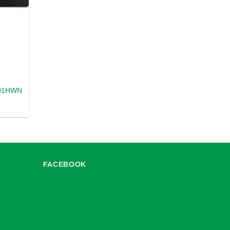
P01HWN
FACEBOOK