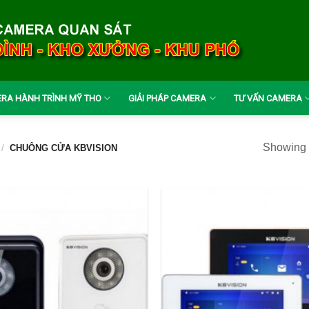
RA HÀNH TRÌNH MỸ THO
GIẢI PHÁP CAMERA
TƯ VẤN CAMERA
Showing a
/
CHUÔNG CỬA KBVISION