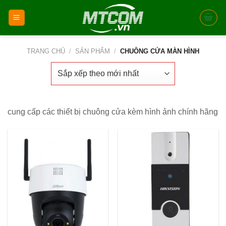
Skip
to
content
TRANG CHỦ
/
SẢN PHẨM
/
CHUÔNG CỬA MÀN HÌNH
cung cấp các thiết bị chuông cửa kèm hình ảnh chính hãng