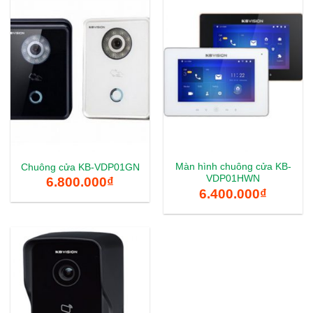
Màn hình chuông cửa KB-
Chuông cửa KB-VDP01GN
VDP01HWN
6.800.000
₫
6.400.000
₫