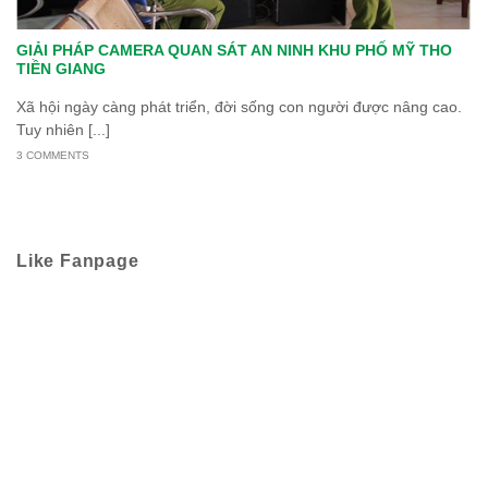
GIẢI PHÁP CAMERA QUAN SÁT AN NINH KHU PHỐ MỸ THO
TIỀN GIANG
Xã hội ngày càng phát triển, đời sống con người được nâng cao.
Tuy nhiên [...]
3 COMMENTS
Like Fanpage