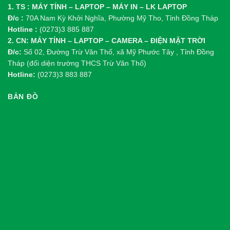
1. TS : MÁY TÍNH – LAPTOP – MÁY IN – LK LAPTOP
Đ/c :
70A Nam Kỳ Khởi Nghĩa, Phường Mỹ Tho, Tỉnh Đồng Tháp
Hotline :
(0273)3 885 887
2. CN: MÁY TÍNH – LAPTOP – CAMERA – ĐIỆN MẶT TRỜI
Đ/c:
Số 02, Đường Trừ Văn Thố, xã Mỹ Phước Tây , Tỉnh Đồng
Tháp (đối diện trường THCS Trừ Văn Thố)
Hotline:
(0273)3 883 887
BẢN ĐỒ