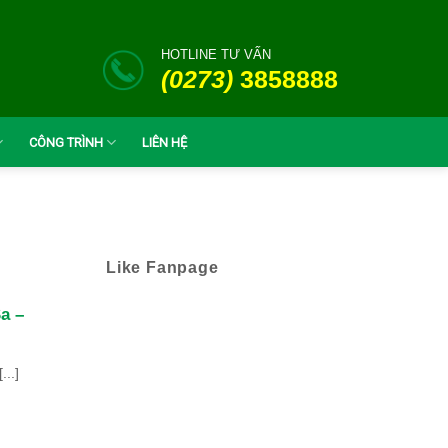
HOTLINE TƯ VẤN
(0273)
3858888
CÔNG TRÌNH
LIÊN HỆ
Like Fanpage
a –
..]