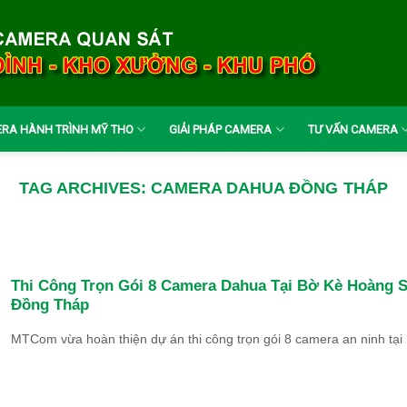
RA HÀNH TRÌNH MỸ THO
GIẢI PHÁP CAMERA
TƯ VẤN CAMERA
TAG ARCHIVES:
CAMERA DAHUA ĐỒNG THÁP
Thi Công Trọn Gói 8 Camera Dahua Tại Bờ Kè Hoàng S
Đồng Tháp
MTCom vừa hoàn thiện dự án thi công trọn gói 8 camera an ninh tại [.