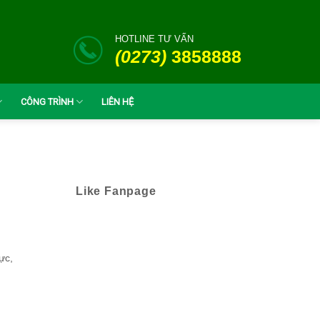
HOTLINE TƯ VẤN
(0273)
3858888
CÔNG TRÌNH
LIÊN HỆ
Like Fanpage
ực,