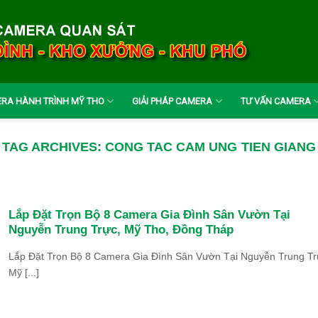
RA HÀNH TRÌNH MỸ THO
GIẢI PHÁP CAMERA
TƯ VẤN CAMERA
TAG ARCHIVES:
CONG TAC CAM UNG TIEN GIANG
Lắp Đặt Trọn Bộ 8 Camera Gia Đình Sân Vườn Tại
Nguyễn Trung Trực, Mỹ Tho, Đồng Tháp
Lắp Đặt Trọn Bộ 8 Camera Gia Đình Sân Vườn Tại Nguyễn Trung Tr
Mỹ [...]