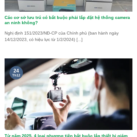
Các cơ sở lưu trú có bắt buộc phải lắp đặt hệ thống camera
an ninh không?
Nghị định 151/2023/NĐ-CP của Chính phủ (ban hành ngày
14/12/2023, có hiệu lực từ 1/2/2024) [...]
24
Th12
Từ năm 2025, 4 loại phương tiện bắt buộc lắp thiết bị giám