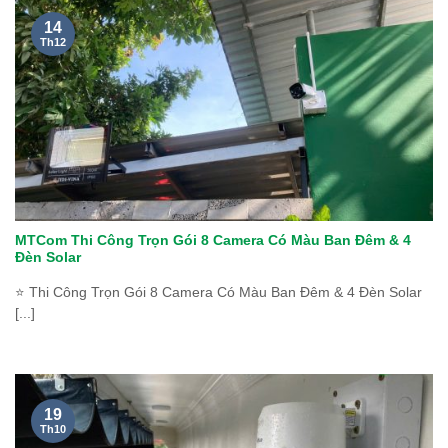
14
Th12
MTCom Thi Công Trọn Gói 8 Camera Có Màu Ban Đêm & 4
Đèn Solar
⭐ Thi Công Trọn Gói 8 Camera Có Màu Ban Đêm & 4 Đèn Solar
[...]
19
Th10