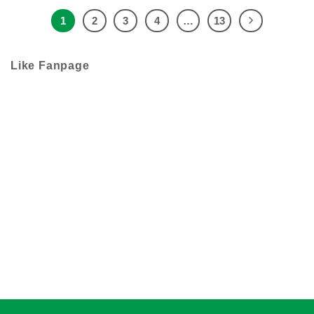
1
2
3
4
…
13
Like Fanpage