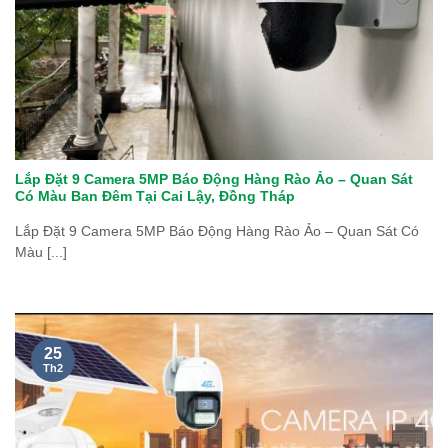
Lắp Đặt 9 Camera 5MP Báo Động Hàng Rào Ảo – Quan Sát
Có Màu Ban Đêm Tại Cai Lậy, Đồng Tháp
Lắp Đặt 9 Camera 5MP Báo Động Hàng Rào Ảo – Quan Sát Có
Màu [...]
25
Th2