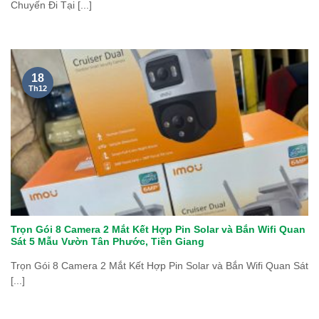
Chuyến Đi Tại [...]
18
Th12
Trọn Gói 8 Camera 2 Mắt Kết Hợp Pin Solar và Bắn Wifi Quan
Sát 5 Mẫu Vườn Tân Phước, Tiền Giang
Trọn Gói 8 Camera 2 Mắt Kết Hợp Pin Solar và Bắn Wifi Quan Sát
[...]