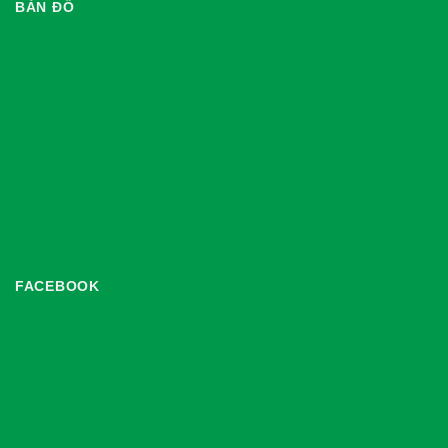
BẢN ĐỒ
FACEBOOK