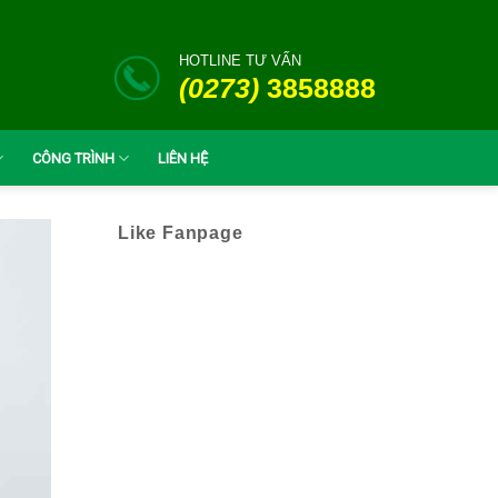
HOTLINE TƯ VẤN
(0273)
3858888
CÔNG TRÌNH
LIÊN HỆ
Like Fanpage