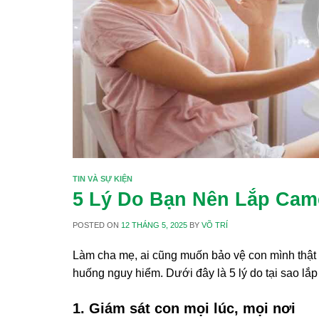
TIN VÀ SỰ KIỆN
5 Lý Do Bạn Nên Lắp Cam
POSTED ON
12 THÁNG 5, 2025
BY
VÕ TRÍ
Làm cha mẹ, ai cũng muốn bảo vệ con mình thật tố
huống nguy hiểm. Dưới đây là 5 lý do tại sao lắp
1. Giám sát con mọi lúc, mọi nơi