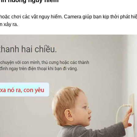
, hoặc chơi các vật nguy hiểm. Camera giúp bạn kịp thời phát hi
n xảy ra.