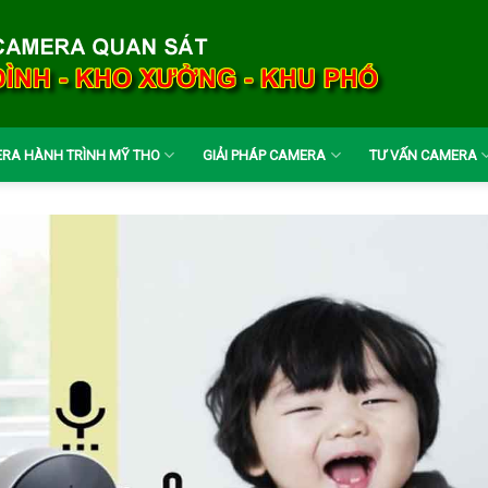
RA HÀNH TRÌNH MỸ THO
GIẢI PHÁP CAMERA
TƯ VẤN CAMERA