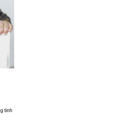
g tình