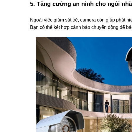
5. Tăng cường an ninh cho ngôi nhà
Ngoài việc giám sát trẻ, camera còn giúp phát h
Bạn có thể kết hợp cảnh báo chuyển động để bảo