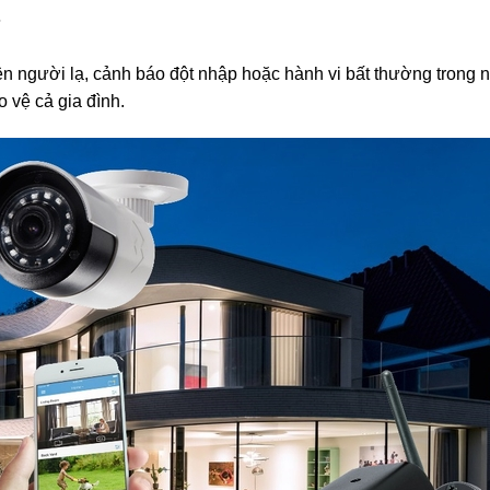
iện người lạ, cảnh báo đột nhập hoặc hành vi bất thường trong 
 vệ cả gia đình.