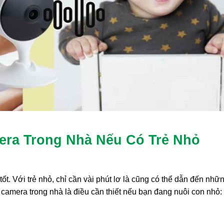
era Trong Nhà Nếu Có Trẻ Nhỏ
t. Với trẻ nhỏ, chỉ cần vài phút lơ là cũng có thể dẫn đến nhữn
 camera trong nhà là điều cần thiết nếu bạn đang nuôi con nhỏ: