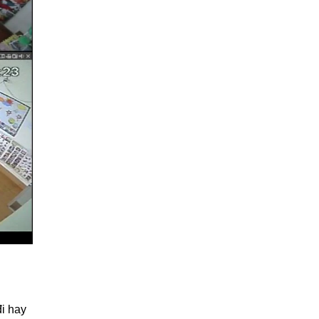
đi hay