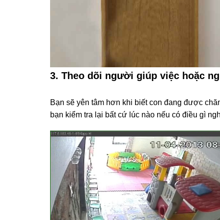
3. Theo dõi người giúp việc hoặc ng
Bạn sẽ yên tâm hơn khi biết con đang được chăm
bạn kiểm tra lại bất cứ lúc nào nếu có điều gì ng