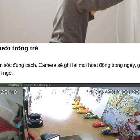
ười trông trẻ
 sóc đúng cách. Camera sẽ ghi lại mọi hoạt động trong ngày, g
hi ngờ.