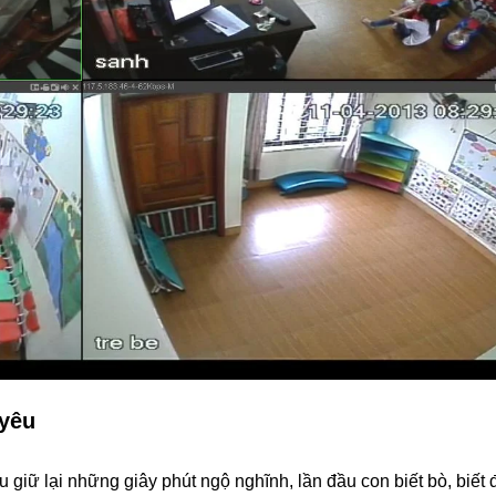
 yêu
giữ lại những giây phút ngộ nghĩnh, lần đầu con biết bò, biết 