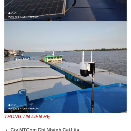
THÔNG TIN LIÊN HỆ
Cty MTCom Chi Nhánh Cai Lậy