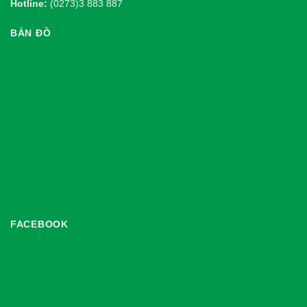
Hotline:
(0273)3 883 887
BẢN ĐỒ
FACEBOOK