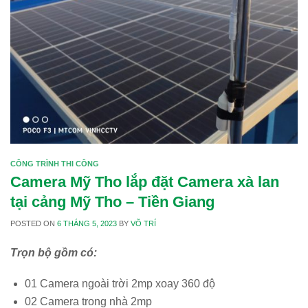
CÔNG TRÌNH THI CÔNG
Camera Mỹ Tho lắp đặt Camera xà lan
tại cảng Mỹ Tho – Tiền Giang
POSTED ON
6 THÁNG 5, 2023
BY
VÕ TRÍ
Trọn bộ gồm có:
01 Camera ngoài trời 2mp xoay 360 độ
02 Camera trong nhà 2mp