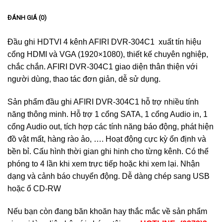
ĐÁNH GIÁ (0)
Đầu ghi HDTVI 4 kênh AFIRI DVR-304C1 xuất tín hiệu
cổng HDMI và VGA (1920×1080), thiết kế chuyên nghiệp,
chắc chắn. AFIRI DVR-304C1 giao diện thân thiện với
người dùng, thao tác đơn giản, dễ sử dụng.
Sản phẩm đầu ghi AFIRI DVR-304C1 hỗ trợ nhiều tính
năng thông minh. Hỗ trợ 1 cổng SATA, 1 cổng Audio in, 1
cổng Audio out, tích hợp các tính năng báo động, phát hiện
đồ vật mất, hàng rào ảo, …. Hoạt động cực kỳ ổn định và
bền bỉ. Cấu hình thời gian ghi hinh cho từng kênh. Có thể
phóng to 4 lần khi xem trực tiếp hoặc khi xem lại. Nhận
dạng và cảnh báo chuyển động. Dễ dàng chép sang USB
hoặc ổ CD-RW
Nếu bạn còn đang băn khoăn hay thắc mắc về sản phẩm