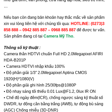
…
Nếu bạn còn đang băn khoăn hay thắc mắc về sản phẩm
xin vui lòng liên hệ với chúng tôi qua
:
HOTLINE: (0273)3
858 888 – 0942 885 887 – 0968 885 887
để được tư vấn.
Sản phẩm đang có tại
Camera Mỹ Tho.
Thông số kỹ thuật :
Camera thân HDTVI chuẩn Full HD 2.0Megapixel AFIRI
HDA-B201P
• Camera HDTVI nhập khẩu 100%
• Độ phân giải 1/3” 2.0Megapixel Aptina CMOS
1920(H)*1080(V)
• Độ phân giải ghi hình 25/30fps@1080P
• Độ nhạy sáng tối thiểu 0.01 Lux@F1.2, 0lux IR ON
• Chế độ ngày đêm(ICR), chống ngược sáng kỹ thuật số
DWDR, tự động cân bằng trắng (AWB), tự động bù sáng
(AGC) Chống nhiễu (3D-DNR)