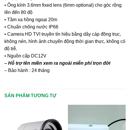
• Ống kính 3.6mm fixed lens (6mm optional) cho góc rộng
lên đến 80 độ
• Tầm xa hồng ngoại 20m
• Chuẩn chống nước IP66
• Camera HD TVI truyền tín hiệu bằng dây cáp đồng trục,
không nén, hình ảnh chuyển động thời gian thực, không có
độ trễ.
• Nguồn cấp DC12V
– Hỗ trợ tên miền xem ra ngoài miễn phí trọn đời
– Bảo hành : 24 tháng
SẢN PHẨM TƯƠNG TỰ