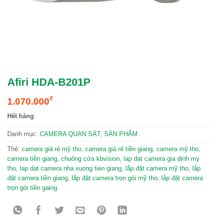
Afiri HDA-B201P
₫
1.070.000
Hết hàng
Danh mục:
CAMERA QUAN SÁT
,
SẢN PHẨM
Thẻ:
camera giá rẻ mỹ tho
,
camera giá rẻ tiền giang
,
camera mỹ tho
,
camera tiền giang
,
chuông cửa kbvision
,
lap dat camera gia dinh my
tho
,
lap dat camera nha xuong tien giang
,
lắp đặt camera mỹ tho
,
lắp
đặt camera tiền giang
,
lắp đặt camera trọn gói mỹ tho
,
lắp đặt camera
trọn gói tiền gaing