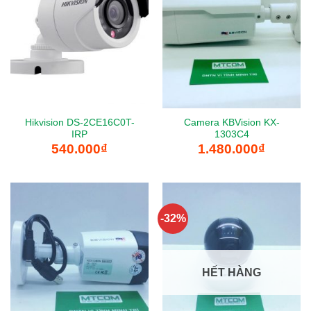
Hikvision DS-2CE16C0T-
Camera KBVision KX-
IRP
1303C4
540.000
₫
1.480.000
₫
-32%
HẾT HÀNG