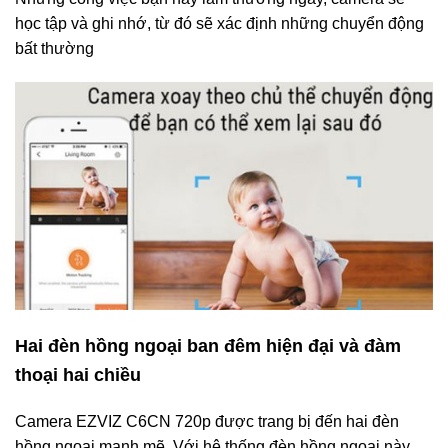
học tập và ghi nhớ, từ đó sẽ xác định những chuyển động
bất thường
Hai đèn hồng ngoại ban đêm hiện đại và đàm
thoại hai chiều
Camera EZVIZ C6CN 720p được trang bị đến hai đèn
hồng ngoại mạnh mẽ. Với hệ thống đèn hồng ngoại này