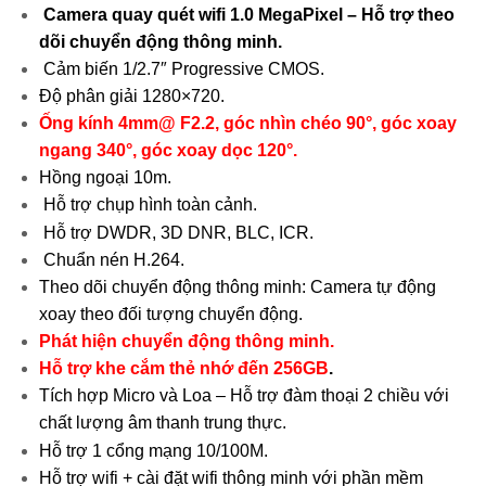
Camera quay quét wifi 1.0 MegaPixel – Hỗ trợ theo
dõi chuyển động thông minh.
Cảm biến 1/2.7″ Progressive CMOS.
Độ phân giải 1280×720.
Ống kính 4mm@ F2.2, góc nhìn chéo 90°, góc xoay
ngang 340°, góc xoay dọc 120°.
Hồng ngoại 10m.
Hỗ trợ chụp hình toàn cảnh.
Hỗ trợ DWDR, 3D DNR, BLC, ICR.
Chuẩn nén H.264.
Theo dõi chuyển động thông minh: Camera tự động
xoay theo đối tượng chuyển động.
Phát hiện chuyển động thông minh.
Hỗ trợ khe cắm thẻ nhớ đến 256GB
.
Tích hợp Micro và Loa – Hỗ trợ đàm thoại 2 chiều với
chất lượng âm thanh trung thực.
Hỗ trợ 1 cổng mạng 10/100M.
Hỗ trợ wifi + cài đặt wifi thông minh với phần mềm