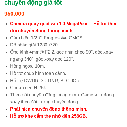
chuyển động giá tốt
₫
950.000
Camera quay quét wifi 1.0 MegaPixel – Hỗ trợ theo
dõi chuyển động thông minh.
Cảm biến 1/2.7″ Progressive CMOS.
Độ phân giải 1280×720.
Ống kính 4mm@ F2.2, góc nhìn chéo 90°, góc xoay
ngang 340°, góc xoay dọc 120°.
Hồng ngoại 10m.
Hỗ trợ chụp hình toàn cảnh.
Hỗ trợ DWDR, 3D DNR, BLC, ICR.
Chuẩn nén H.264.
Theo dõi chuyển động thông minh: Camera tự động
xoay theo đối tượng chuyển động.
Phát hiện chuyển động thông minh.
Hỗ trợ khe cắm thẻ nhớ đến 256GB.