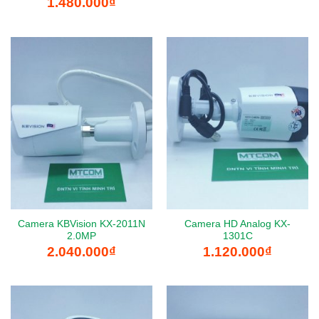
1.480.000
₫
Camera KBVision KX-2011N
Camera HD Analog KX-
2.0MP
1301C
2.040.000
₫
1.120.000
₫