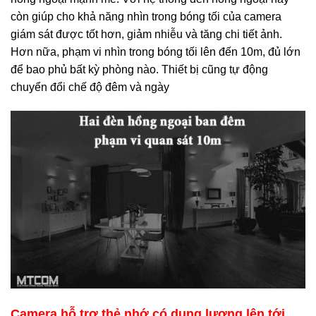
còn giúp cho khả năng nhìn trong bóng tối của camera
giám sát được tốt hơn, giảm nhiễu và tăng chi tiết ảnh.
Hơn nữa, phạm vi nhìn trong bóng tối lên đến 10m, đủ lớn
để bao phủ bất kỳ phòng nào. Thiết bị cũng tự động
chuyển đổi chế độ đêm và ngày
Camera hỗ trợ thẻ nhớ có dung lượng lên tới