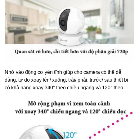
Nhờ vào động cơ yên tĩnh giúp cho camera có thể dễ
dàng, tự do xoay lên/ xuống, trái/ phải, trước/ sau thiết bị
có khả năng xoay 340° theo chiều ngang và 120° theo