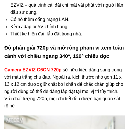
EZVIZ – quá trình cài đặt chỉ mất vài phút với người lần
đầu sử dụng.
Có hỗ thêm cổng mạng LAN.
Kèm adaptor 5V chính hãng.
Thiết kế hiện đại, lắp đặt trong nhà.
Độ phân giải 720p và mở rộng phạm vi xem toàn
cảnh với chiều ngang 340°, 120° chiều dọc
Camera EZVIZ C6CN 720p
sở hữu kiểu dáng sang trọng
với màu trắng chủ đạo. Ngoài ra, kích thước nhỏ gọn 11 x
13 x 12 cm được giữ chặt bởi chân đế chắc chắn giúp cho
người dùng có thể dễ dàng lắp đặt tại mọi vị trí tùy thích.
Với chất lượng 720p, mọi chi tiết đều được bạn quan sát
rõ né