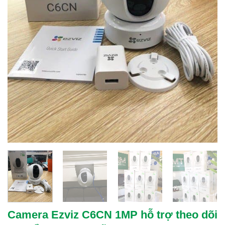
Camera Ezviz C6CN 1MP hỗ trợ theo dõi