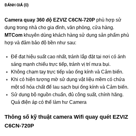
ĐÁNH GIÁ (0)
Camera quay 360 độ EZVIZ C6CN-720P
phù hợp sử
dụng trong nhà cho gia đình, văn phòng, cửa hàng.
MTCom
khuyên dùng khách hàng sử dụng sản phẩm phù
hợp và đảm bảo độ bền như sau:
Để đạt hiệu suất cao nhất, tránh lắp đặt tại nơi có ánh
sáng mạnh chiếu trực tiếp, tránh vị trí mưa bụi.
Không chạm tay trực tiếp vào ống kính và Cảm biến.
Khi có hiện tượng mờ sử dụng vật liệu mềm có chứa
một số hóa chất để lau sạch bụi ống kính và Cảm biến.
Sử dụng bộ nguồn chuẩn, đủ công suất, chính hãng.
Quá điện áp có thể làm hư Camera
Thông số kỹ thuật camera Wifi quay quét EZVIZ
C6CN-720P