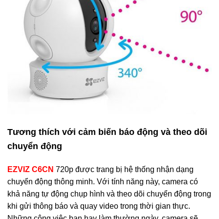
Tương thích với cảm biến báo động và theo dõi
chuyển động
EZVIZ C6CN
720p được trang bị hệ thống nhận dạng
chuyển động thông minh. Với tính năng này, camera có
khả năng tự động chụp hình và theo dõi chuyển động trong
khi gửi thông báo và quay video trong thời gian thực.
Những công việc bạn hay làm thường ngày, camera sẽ