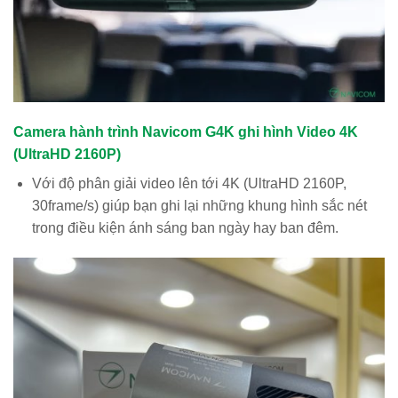
Camera hành trình Navicom G4K ghi hình Video 4K
(UltraHD 2160P)
Với độ phân giải video lên tới 4K (UltraHD 2160P,
30frame/s) giúp bạn ghi lại những khung hình sắc nét
trong điều kiện ánh sáng ban ngày hay ban đêm.