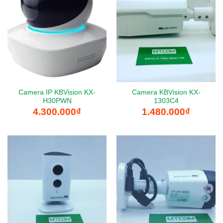
Camera IP KBVision KX-
Camera KBVision KX-
H30PWN
1303C4
4.300.000
₫
1.480.000
₫