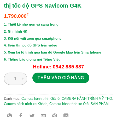
thị tốc độ GPS Navicom G4K
₫
1.790.000
1. Thiết kế nhỏ gọn và sang trọng
2. Ghi hình 4K
3. Kết nối wifi xem qua smartphone
4. Hiển thị tốc độ GPS trên video
5. Xem lại lộ trình qua bản đồ Google Map trên Smartphone
6. Thông báo giọng nói Tiếng Việt
Hotline: 0942 885 887
Camera hành trình 4K kết nối Wifi hiển thị tốc độ GPS Navico
THÊM VÀO GIỎ HÀNG
Danh mục:
Camera hành trình Giá rẻ
,
CAMERA HÀNH TRÌNH MỸ THO
,
Camera hành trình xe Khách
,
Camera hành trình xe Ôtô
,
SẢN PHẨM