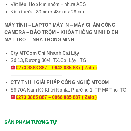
Vật liệu: Hợp kim nhôm + nhựa ABS
Kích thước: 80mm x 48mm x 28mm
MÁY TÍNH – LAPTOP MÁY IN – MÁY CHẤM CÔNG
CAMERA – BÁO TRỘM – KHÓA THÔNG MINH ĐIỆN
MẶT TRỜI – NHÀ THÔNG MINH
Cty MTCom Chi Nhánh Cai Lậy
Số 13, Đường 30/4, TX.Cai Lậy , TG
0273 3883 887 – 0942 885 887 ( Zalo )
———————————
CTY TNHH GIẢI PHÁP CÔNG NGHỆ MTCOM
Số 70A Nam Kỳ Khởi Nghĩa, Phường 1, TP Mỹ Tho, TG
0273 3885 887 – 0968 885 887 ( Zalo )
SẢN PHẨM TƯƠNG TỰ