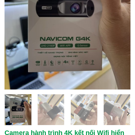
Camera hành trình 4K kết nối Wifi hiển