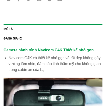
MÔ TẢ
ĐÁNH GIÁ (0)
Camera hành trình Navicom G4K Thiết kế nhỏ gọn
Navicom G4K có thiết kế nhỏ gọn và rất đẹp không gây
vướng tầm nhìn, đảm bảo tính thẩm mỹ cho không gian
trong cabin xe của bạn.