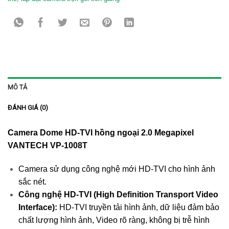
MÔ TẢ
ĐÁNH GIÁ (0)
Camera Dome HD-TVI hồng ngoại 2.0 Megapixel
VANTECH VP-1008T
Camera sử dụng công nghệ mới HD-TVI cho hình ảnh
sắc nét.
Công nghệ HD-TVI (High Definition Transport Video
Interface):
HD-TVI truyền tải hình ảnh, dữ liệu đảm bảo
chất lượng hình ảnh, Video rõ ràng, không bị trễ hình