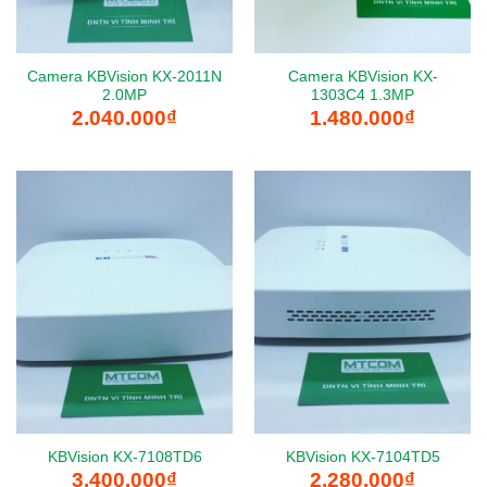
Camera KBVision KX-2011N
Camera KBVision KX-
2.0MP
1303C4 1.3MP
2.040.000
₫
1.480.000
₫
KBVision KX-7108TD6
KBVision KX-7104TD5
3.400.000
₫
2.280.000
₫