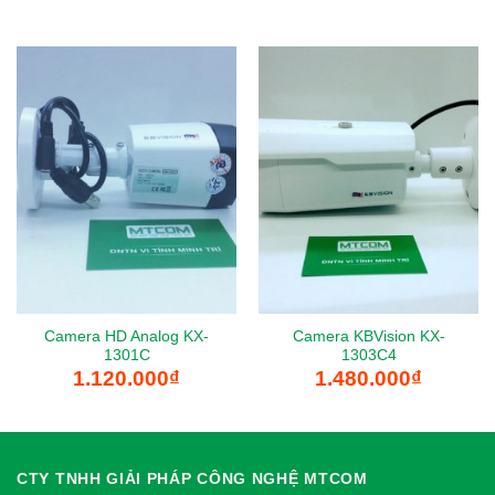
Camera HD Analog KX-
Camera KBVision KX-
1301C
1303C4
1.120.000
₫
1.480.000
₫
CTY TNHH GIẢI PHÁP CÔNG NGHỆ MTCOM