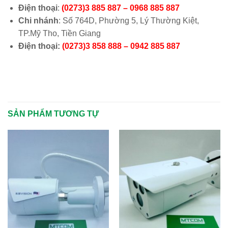
Điện thoại
:
(0273)3 885 887 – 0968 885 887
Chi nhánh
: Số 764D, Phường 5, Lý Thường Kiệt,
TP.Mỹ Tho, Tiền Giang
Điện thoại:
(0273)3 858 888 – 0942 885 887
SẢN PHẨM TƯƠNG TỰ