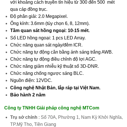
với khoảng cách truyền tín hiệu từ 300 đến 500 mét
qua cáp đồng trục.
Độ phân giải: 2.0 Megapixel.
Ống kính: 3.6mm (tùy chọn 6, 8, 12mm).
Tầm quan sát hồng ngoại: 10-15 mét.
Số LED hồng ngoại: 1 pcs LED Array.
Chức năng quan sát ngày/đêm ICR.
Chức năng tự động cân bằng ánh sáng trắng AWB.
Chức năng tự động điều chỉnh độ lợi AGC.
Chức năng giảm nhiễu kỹ thuật số 3D-DNR.
Chức năng chống ngược sáng BLC.
Nguồn điện: 12VDC.
Công nghệ Nhật Bản, lắp ráp tại Việt Nam.
Bảo hành 2 năm
Công ty TNHH Giải pháp công nghệ MTCom
Trụ sở chính
: Số 70A, Phường 1, Nam Kỳ Khởi Nghĩa,
TP.Mỹ Tho, Tiền Giang