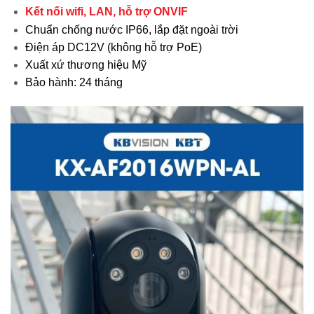
Kết nối wifi, LAN, hỗ trợ ONVIF
Chuẩn chống nước IP66, lắp đặt ngoài trời
Điện áp DC12V (không hỗ trợ PoE)
Xuất xứ thương hiệu Mỹ
Bảo hành: 24 tháng