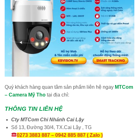
Quý khách hàng quan tâm sản phẩm liên hệ ngay
MTCom
– Camera Mỹ Tho
tại địa chỉ:
THÔNG TIN LIÊN HỆ
Cty MTCom Chi Nhánh Cai Lậy
Số 13, Đường 30/4, TX.Cai Lậy , TG
0273 3883 887 – 0942 885 887 ( Zalo )