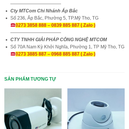
———————————
Cty MTCom Chi Nhánh Ấp Bắc
Số 236, Ấp Bắc, Phường 5, TP.Mỹ Tho, TG
0273 3858 888 – 0839 885 887 ( Zalo )
———————————
CTY TNHH GIẢI PHÁP CÔNG NGHỆ MTCOM
Số 70A Nam Kỳ Khởi Nghĩa, Phường 1, TP Mỹ Tho, TG
0273 3885 887 – 0968 885 887 ( Zalo )
SẢN PHẨM TƯƠNG TỰ