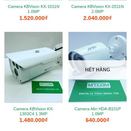
Camera KBVison KX-1011N
Camera KBVision KX-2011N
1.0MP
2.0MP
1.520.000
₫
2.040.000
₫
HẾT HÀNG
Camera KBVision KX-
Camera Afiri HDA-B101P
1303C4 1.3MP
1.0MP
1.480.000
₫
640.000
₫