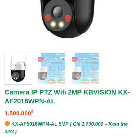
Camera IP PTZ Wifi 2MP KBVISION KX-
AF2016WPN-AL
₫
1.500.000
KX-AF5016WPN-AL 5MP
( Giá 1.700.000 – Kèm thẻ
32G )