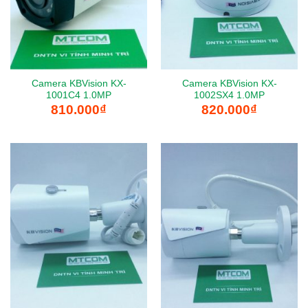
Camera KBVision KX-
Camera KBVision KX-
1001C4 1.0MP
1002SX4 1.0MP
810.000
₫
820.000
₫