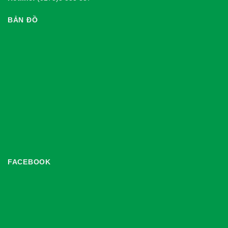
BẢN ĐỒ
FACEBOOK