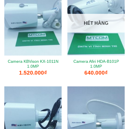
HẾT HÀNG
Camera KBVison KX-1011N
Camera Afiri HDA-B101P
1.0MP
1.0MP
1.520.000
₫
640.000
₫