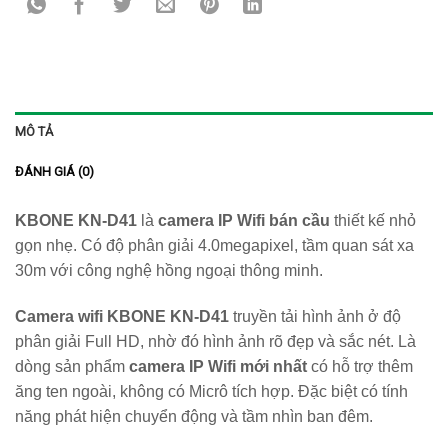
MÔ TẢ
ĐÁNH GIÁ (0)
KBONE KN-D41
là
camera IP Wifi bán cầu
thiết kế nhỏ
gọn nhẹ. Có độ phân giải 4.0megapixel, tầm quan sát xa
30m với công nghệ hồng ngoại thông minh.
Camera wifi KBONE KN-D41
truyền tải hình ảnh ở độ
phân giải Full HD, nhờ đó hình ảnh rõ đẹp và sắc nét. Là
dòng sản phẩm
camera IP Wifi mới nhất
có hỗ trợ thêm
ăng ten ngoài, không có Micrô tích hợp. Đặc biệt có tính
năng phát hiện chuyển động và tầm nhìn ban đêm.