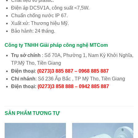
Chất liệu vỏ plastic.
Điện áp DC5V1A, công suất <7,5W.
Chuẩn chống nước IP 67.
Xuất xứ: Thương hiệu Mỹ.
Bảo hành: 24 tháng.
Công ty TNHH Giải pháp công nghệ MTCom
Trụ sở chính
: Số 70A, Phường 1, Nam Kỳ Khởi Nghĩa,
TP.Mỹ Tho, Tiền Giang
Điện thoại
:
(0273)3 885 887 – 0968 885 887
Chi nhánh
: Số 236 Ấp Bắc , TP Mỹ Tho, Tiền Giang
Điện thoại:
(0273)3 858 888 – 0942 885 887
SẢN PHẨM TƯƠNG TỰ