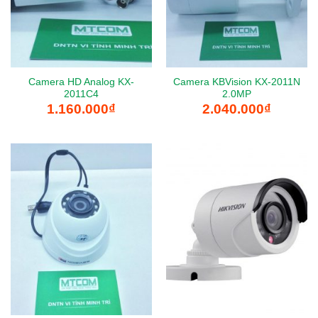
Camera HD Analog KX-
Camera KBVision KX-2011N
2011C4
2.0MP
1.160.000
₫
2.040.000
₫