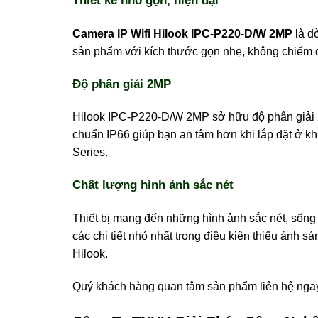
Thiết kế nhỏ gọn, hiện đại
Camera IP Wifi Hilook IPC-P220-D/W 2MP
là dò
sản phẩm với kích thước gọn nhẹ, không chiếm di
Độ phân giải 2MP
Hilook IPC-P220-D/W 2MP sở hữu độ phân giải 2M
chuẩn IP66 giúp bạn an tâm hơn khi lắp đặt ở k
Series.
Chất lượng hình ảnh sắc nét
Thiết bị mang đến những hình ảnh sắc nét, sống
các chi tiết nhỏ nhất trong điều kiện thiếu ánh
Hilook.
Quý khách hàng quan tâm sản phẩm liên hệ nga