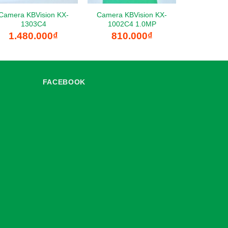
Camera KBVision KX-
Camera KBVision KX-
1303C4
1002C4 1.0MP
1.480.000
₫
810.000
₫
FACEBOOK