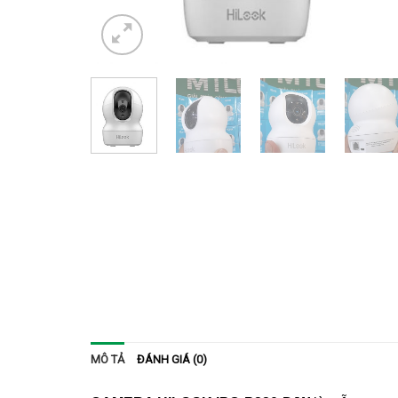
MÔ TẢ
ĐÁNH GIÁ (0)