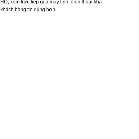
HD, xem trực tiếp qua máy tính, điện thoại khả
 khách hàng tin dùng hơn.