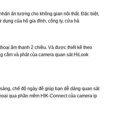
 nhấn ấn tượng cho không gian nội thất. Đặc biệt,
ử dụng của hộ gia đình, công ty, cửa hà
oại âm thanh 2 chiều. Và được thiết kế theo
ăng cắm và phát của camera quan sát HiLook
 sáng, chế độ ngày đê giúp bạn dễ dàng quan sát
ện thoại qua phần mềm HIK-Connect của camera ip