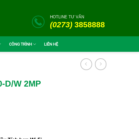
HOTLINE TƯ VẤN
(0273)
3858888
CÔNG TRÌNH
LIÊN HỆ
20-D/W 2MP