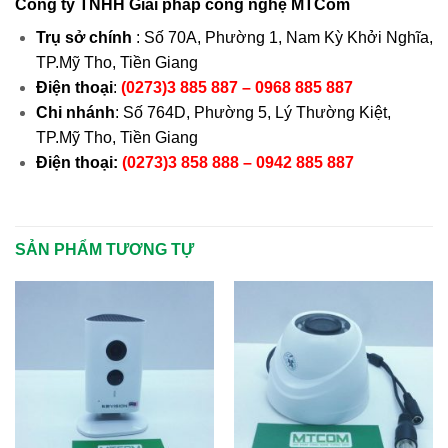
Công ty TNHH Giải pháp công nghệ MTCom
Trụ sở chính
: Số 70A, Phường 1, Nam Kỳ Khởi Nghĩa,
TP.Mỹ Tho, Tiền Giang
Điện thoại
:
(0273)3 885 887 – 0968 885 887
Chi nhánh
: Số 764D, Phường 5, Lý Thường Kiệt,
TP.Mỹ Tho, Tiền Giang
Điện thoại:
(0273)3 858 888 – 0942 885 887
SẢN PHẨM TƯƠNG TỰ