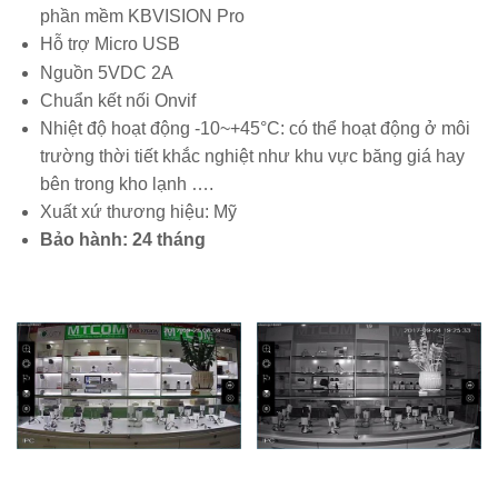
phần mềm KBVISION Pro
Hỗ trợ Micro USB
Nguồn 5VDC 2A
Chuẩn kết nối Onvif
Nhiệt độ hoạt động -10~+45°C: có thể hoạt động ở môi
trường thời tiết khắc nghiệt như khu vực băng giá hay
bên trong kho lạnh ….
Xuất xứ thương hiệu: Mỹ
Bảo hành: 24 tháng