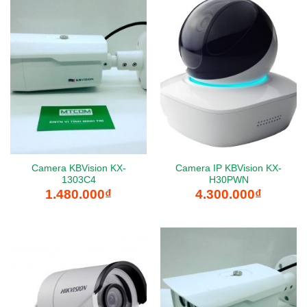
Camera KBVision KX-
Camera IP KBVision KX-
1303C4
H30PWN
1.480.000
₫
4.300.000
₫