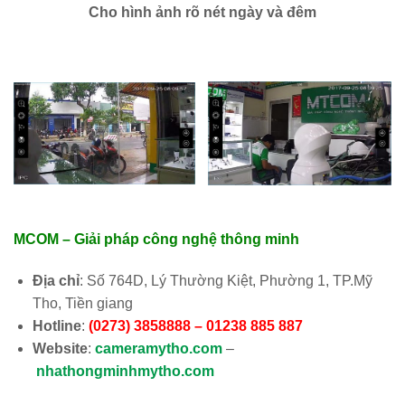
Cho hình ảnh rõ nét ngày và đêm
MCOM – Giải pháp công nghệ thông minh
Địa chỉ
: Số 764D, Lý Thường Kiệt, Phường 1, TP.Mỹ
Tho, Tiền giang
Hotline
:
(0273) 3858888 – 01238 885 887
Website
:
cameramytho.com
–
nhathongminhmytho.com