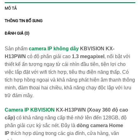
MÔ TẢ
THÔNG TIN BỔ SUNG
ĐÁNH GIÁ (0)
Sản phẩm
camera IP không dây
KBVISION
KX-
H13PWN
có độ phân giải cao
1.
3 megapixel
, nổi bật với
thiết kế ấn tượng ngay từ cái nhìn đầu tiên, tiện lợi cho
việc lắp đặt với wifi tích hợp, tiêu thụ điện năng thấp. Có
tích hợp hồng ngoại và khả năng phát hiện âm thanh thông
minh, đàm thoại hai chiều, khả năng chạy độc lập với lưu
trữ đám mây.
Camera IP KBVISION
KX-H13PWN
(Xoay 360 độ cao
cấp)
có khả năng nâng cấp thẻ nhớ lên đến 128GB, độ
phân giải cực kỳ sắc nét. Đây là
dòng camera Home
IP
thích hợp dùng trong các gia đình, cửa hàng, văn