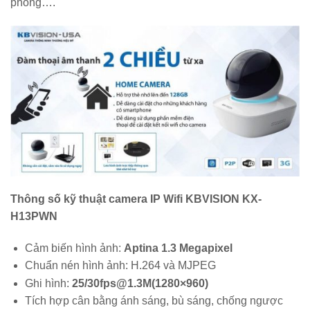
phòng….
Thông số kỹ thuật camera IP Wifi KBVISION
KX-
H13PWN
Cảm biến hình ảnh:
Aptina 1.3 Megapixel
Chuẩn nén hình ảnh: H.264 và MJPEG
Ghi hình:
25/30fps@1.3M(1280×960)
Tích hợp cân bằng ánh sáng, bù sáng, chống ngược