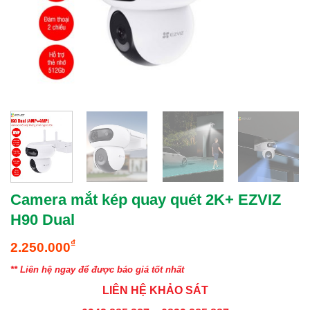
Camera mắt kép quay quét 2K+ EZVIZ
H90 Dual
₫
2.250.000
** Liên hệ ngay để được báo giá tốt nhất
LIÊN HỆ KHẢO SÁT