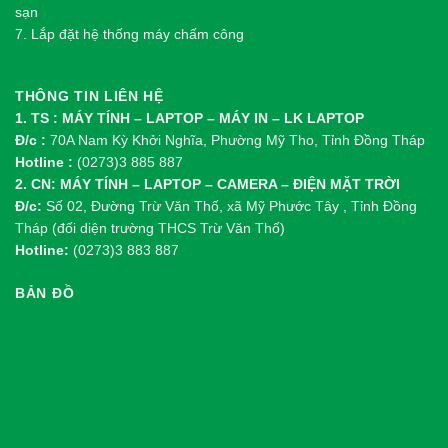
sạn
7. Lắp đặt hệ thống máy chấm công
THÔNG TIN LIÊN HỆ
1. TS : MÁY TÍNH – LAPTOP – MÁY IN – LK LAPTOP
Đ/c :
70A Nam Kỳ Khởi Nghĩa, Phường Mỹ Tho, Tỉnh Đồng Tháp
Hotline :
(0273)3 885 887
2. CN: MÁY TÍNH – LAPTOP – CAMERA – ĐIỆN MẶT TRỜI
Đ/c:
Số 02, Đường Trừ Văn Thố, xã Mỹ Phước Tây , Tỉnh Đồng
Tháp (đối diện trường THCS Trừ Văn Thố)
Hotline:
(0273)3 883 887
BẢN ĐỒ