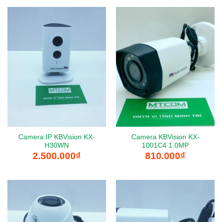
Camera IP KBVision KX-
Camera KBVision KX-
H30WN
1001C4 1.0MP
2.500.000
₫
810.000
₫