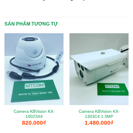
SẢN PHẨM TƯƠNG TỰ
Camera KBVision KX-
Camera KBVision KX-
1002SX4
1303C4 1.3MP
820.000
₫
1.480.000
₫