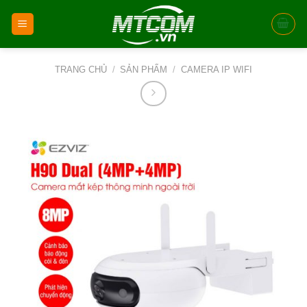
Skip
to
content
TRANG CHỦ
/
SẢN PHẨM
/
CAMERA IP WIFI