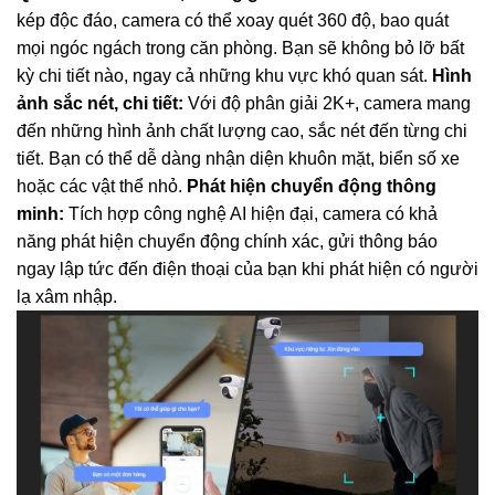
kép độc đáo, camera có thể xoay quét 360 độ, bao quát
mọi ngóc ngách trong căn phòng. Bạn sẽ không bỏ lỡ bất
kỳ chi tiết nào, ngay cả những khu vực khó quan sát.
Hình
ảnh sắc nét, chi tiết:
Với độ phân giải 2K+, camera mang
đến những hình ảnh chất lượng cao, sắc nét đến từng chi
tiết. Bạn có thể dễ dàng nhận diện khuôn mặt, biển số xe
hoặc các vật thể nhỏ.
Phát hiện chuyển động thông
minh:
Tích hợp công nghệ AI hiện đại, camera có khả
năng phát hiện chuyển động chính xác, gửi thông báo
ngay lập tức đến điện thoại của bạn khi phát hiện có người
lạ xâm nhập.