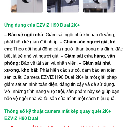
Ứng dụng của EZVIZ H90 Dual 2K+
– Bảo vệ ngôi nhà:
Giám sát ngôi nhà khi bạn đi vắng,
phát hiện kẻ gian đột nhập.
– Chăm sóc người già, trẻ
em:
Theo dõi hoạt động của người thân trong gia đình, đặc
biệt là trẻ nhỏ và người già.
– Giám sát cửa hàng, văn
phòng:
Bảo vệ tài sản và nhân viên.
– Giám sát nhà
xưởng, kho bãi:
Phát hiện các sự cố, đảm bảo an toàn
sản xuất.
Camera EZVIZ H90 Dual 2K+ là một giải pháp
giám sát an ninh toàn diện, đáng tin cậy và dễ sử dụng.
Với những tính năng vượt trội, sản phẩm này sẽ giúp bạn
bảo vệ ngôi nhà và tài sản của mình một cách hiệu quả.
Thông số kỹ thuật camera mắt kép quay quét 2K+
EZVIZ H90 Dual