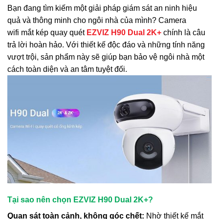
Bạn đang tìm kiếm một giải pháp giám sát an ninh hiệu
quả và thông minh cho ngôi nhà của mình? Camera
wifi mắt kép quay quét
EZVIZ H90 Dual 2K+
chính là câu
trả lời hoàn hảo. Với thiết kế độc đáo và những tính năng
vượt trội, sản phẩm này sẽ giúp bạn bảo vệ ngôi nhà một
cách toàn diện và an tâm tuyệt đối.
Tại sao nên chọn EZVIZ H90 Dual 2K+?
Quan sát toàn cảnh, không góc chết:
Nhờ thiết kế mắt