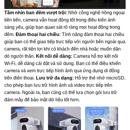
Tầm nhìn ban đêm vượt trội:
Nhờ công nghệ hồng ngoại
tiên tiến, camera vẫn hoạt động tốt trong điều kiện ánh
sáng yếu, giúp bạn quan sát rõ ràng mọi hoạt động trong
đêm.
Đàm thoại hai chiều:
Tính năng đàm thoại hai chiều
giúp bạn có thể giao tiếp trực tiếp với người bên ngoài qua
camera, rất tiện lợi khi có khách đến nhà hoặc muốn dặn
dò người thân.
Kết nối dễ dàng:
Camera hỗ trợ kết nối
Wi-Fi, dễ dàng cài đặt và sử dụng. Bạn có thể điều khiển
camera và xem trực tiếp hình ảnh qua ứng dụng di động
trên điện thoại.
Lưu trữ đa dạng:
Hỗ trợ thẻ nhớ microSD,
cho phép bạn lưu trữ hình ảnh và video trực tiếp trên
camera. Ngoài ra, bạn cũng có thể lựa chọn gói lưu trữ
đám mây để bảo mật dữ liệu tốt hơn.