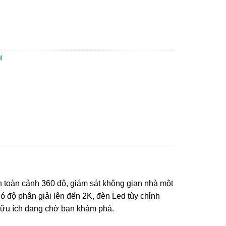
) số lượng
M
 toàn cảnh 360 độ, giám sát không gian nhà một
ó độ phân giải lên đến 2K, đèn Led tùy chỉnh
 hữu ích đang chờ bạn khám phá.