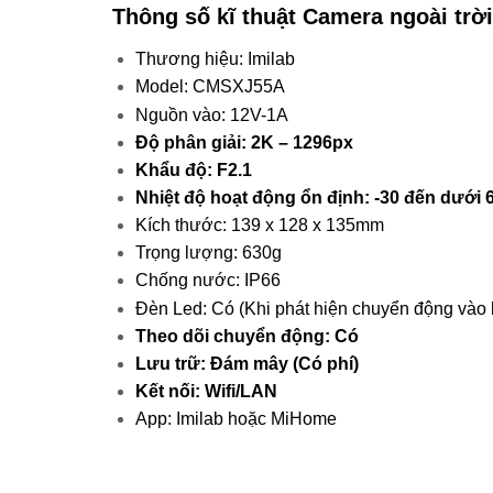
Thông số kĩ thuật Camera ngoài trờ
Thương hiệu: Imilab
Model: CMSXJ55A
Nguồn vào: 12V-1A
Độ phân giải: 2K – 1296px
Khẩu độ: F2.1
Nhiệt độ hoạt động ổn định: -30 đến dưới 
Kích thước: 139 x 128 x 135mm
Trọng lượng: 630g
Chống nước: IP66
Đèn Led: Có (Khi phát hiện chuyển động vào
Theo dõi chuyển động: Có
Lưu trữ: Đám mây (Có phí)
Kết nối: Wifi/LAN
App: Imilab hoặc MiHome