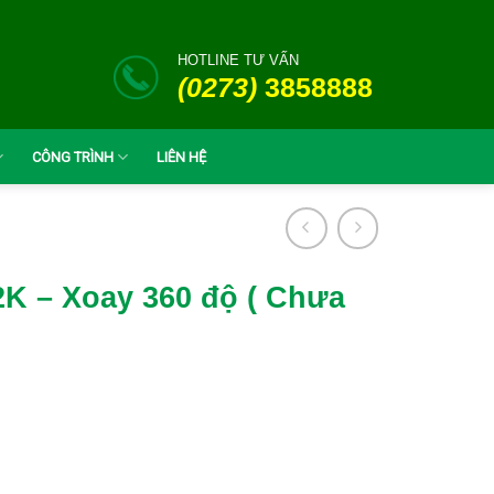
HOTLINE TƯ VẤN
(0273)
3858888
CÔNG TRÌNH
LIÊN HỆ
2K – Xoay 360 độ ( Chưa