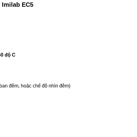
i Imilab EC5
60 độ C
 ban đêm, hoặc chế độ nhìn đêm)