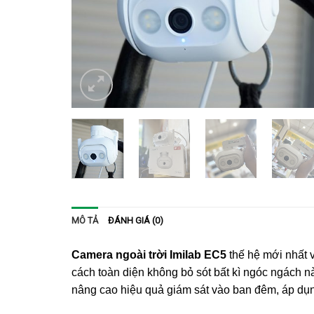
MÔ TẢ
ĐÁNH GIÁ (0)
Camera ngoài trời Imilab EC5
thế hệ mới nhất 
cách toàn diện không bỏ sót bất kì ngóc ngách n
nâng cao hiệu quả giám sát vào ban đêm, áp dụn