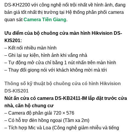
DS-KH2200 với công nghệ nổi trội nhất về hình ảnh, đang
bán giá tốt nhất thị trường tại Hệ thống phân phối camera
quan sát
Camera Tiền Giang
.
Ưu điểm của bộ chuông cửa màn hình Hikvision DS-
KIS201:
– Kết nối nhiều màn hình
– Ghi lại sự kiện, hình ảnh khi vắng nhà
– Tự động mở cửa chỉ bằng 1 nút nhấn trên màn hình
– Thay đổi giọng nói với khách không mời mà tới
Thông số kỹ thuật bộ chuông cửa có hình Hikvision
DS-KIS201
Nút ấn cửa có camera DS-KB2411-IM lắp đặt trước cửa
nhà, căn hộ chung cư
– Camera độ phân giải 720 × 576
– Có hỗ trợ đèn hồng ngoại (Tầm xa 2m)
– Tích hợp Mic và Loa (Công nghệ giảm nhiễu và tiếng