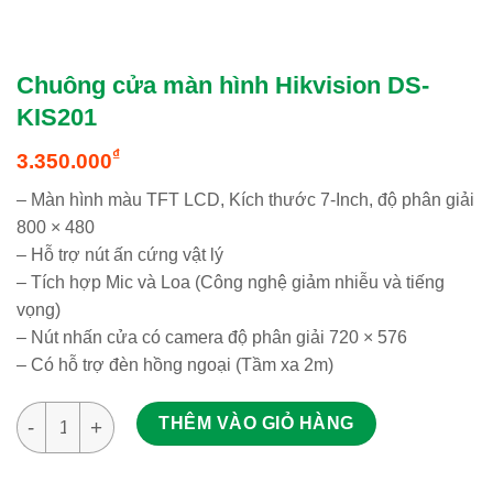
Chuông cửa màn hình Hikvision DS-
KIS201
₫
3.350.000
– Màn hình màu TFT LCD, Kích thước 7-Inch, độ phân giải
800 × 480
– Hỗ trợ nút ấn cứng vật lý
– Tích hợp Mic và Loa (Công nghệ giảm nhiễu và tiếng
vọng)
– Nút nhấn cửa có camera độ phân giải 720 × 576
– Có hỗ trợ đèn hồng ngoại (Tầm xa 2m)
Chuông cửa màn hình Hikvision DS-KIS201 số lượng
THÊM VÀO GIỎ HÀNG