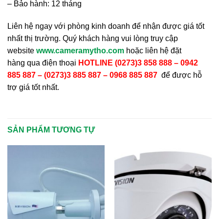
– Bảo hành: 12 tháng
Liên hệ ngay với phòng kinh doanh để nhận được giá tốt
nhất thị trường. Quý khách hàng vui lòng truy cập
website
www.cameramytho.com
hoặc liên hệ đặt
hàng qua điện thoại
HOTLINE (0273)3 858 888 – 0942
885 887 – (0273)3 885 887 – 0968 885 887
để được hỗ
trợ giá tốt nhất.
SẢN PHẨM TƯƠNG TỰ