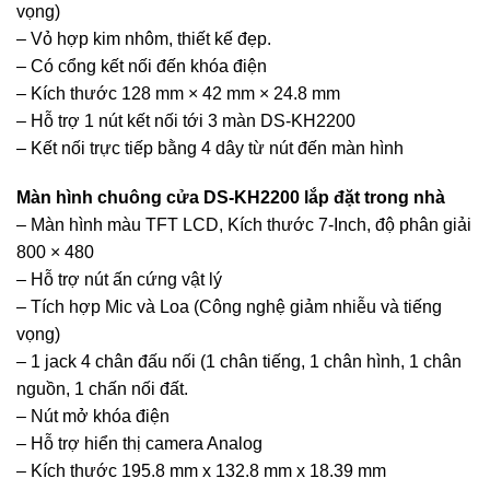
vọng)
– Vỏ hợp kim nhôm, thiết kế đẹp.
– Có cổng kết nối đến khóa điện
– Kích thước 128 mm × 42 mm × 24.8 mm
– Hỗ trợ 1 nút kết nối tới 3 màn DS-KH2200
– Kết nối trực tiếp bằng 4 dây từ nút đến màn hình
Màn hình chuông cửa DS-KH2200 lắp đặt trong nhà
– Màn hình màu TFT LCD, Kích thước 7-Inch, độ phân giải
800 × 480
– Hỗ trợ nút ấn cứng vật lý
– Tích hợp Mic và Loa (Công nghệ giảm nhiễu và tiếng
vọng)
– 1 jack 4 chân đấu nối (1 chân tiếng, 1 chân hình, 1 chân
nguồn, 1 chấn nối đất.
– Nút mở khóa điện
– Hỗ trợ hiển thị camera Analog
– Kích thước 195.8 mm x 132.8 mm x 18.39 mm