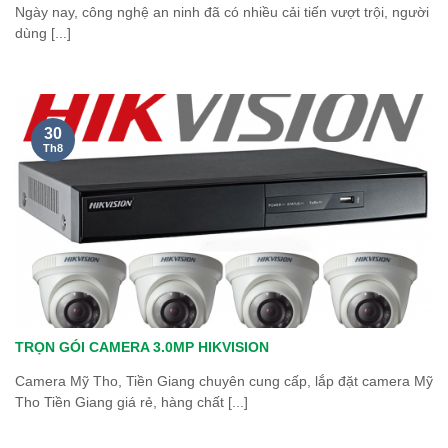
Ngày nay, công nghệ an ninh đã có nhiều cải tiến vượt trội, người
dùng [...]
30
Th8
TRỌN GÓI CAMERA 3.0MP HIKVISION
Camera Mỹ Tho, Tiền Giang chuyên cung cấp, lắp đặt camera Mỹ
Tho Tiền Giang giá rẻ, hàng chất [...]