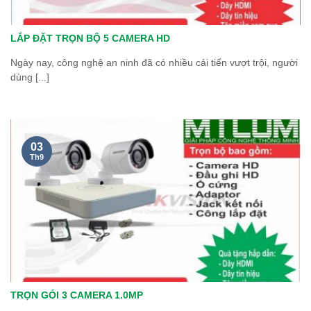
LẮP ĐẶT TRỌN BỘ 5 CAMERA HD
Ngày nay, công nghệ an ninh đã có nhiều cải tiến vượt trội, người
dùng [...]
03
Th9
TRỌN GÓI 3 CAMERA 1.0MP