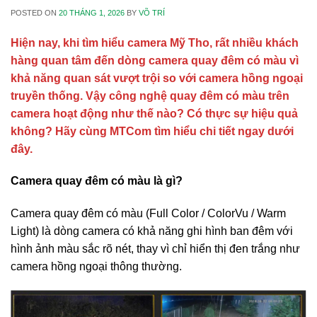
POSTED ON
20 THÁNG 1, 2026
BY
VÕ TRÍ
Hiện nay, khi tìm hiểu camera Mỹ Tho, rất nhiều khách
hàng quan tâm đến dòng camera quay đêm có màu vì
khả năng quan sát vượt trội so với camera hồng ngoại
truyền thống. Vậy công nghệ quay đêm có màu trên
camera hoạt động như thế nào? Có thực sự hiệu quả
không? Hãy cùng MTCom tìm hiểu chi tiết ngay dưới
đây.
Camera quay đêm có màu là gì?
Camera quay đêm có màu (Full Color / ColorVu / Warm
Light) là dòng camera có khả năng ghi hình ban đêm với
hình ảnh màu sắc rõ nét, thay vì chỉ hiển thị đen trắng như
camera hồng ngoại thông thường.