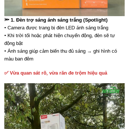
🔦 1. Đèn trợ sáng ánh sáng trắng (Spotlight)
• Camera được trang bị đèn LED ánh sáng trắng
• Khi trời tối hoặc phát hiện chuyển động, đèn sẽ tự
động bật
• Ánh sáng giúp cảm biến thu đủ sáng → ghi hình có
màu ban đêm
✅ Vừa quan sát rõ, vừa răn đe trộm hiệu quả