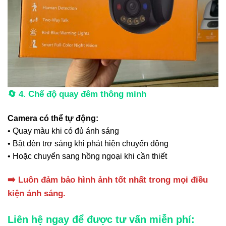
🔄 4. Chế độ quay đêm thông minh
Camera có thể tự động:
• Quay màu khi có đủ ánh sáng
• Bật đèn trợ sáng khi phát hiện chuyển động
• Hoặc chuyển sang hồng ngoại khi cần thiết
➡️ Luôn đảm bảo hình ảnh tốt nhất trong mọi điều
kiện ánh sáng.
Liên hệ ngay để được tư vấn miễn phí: