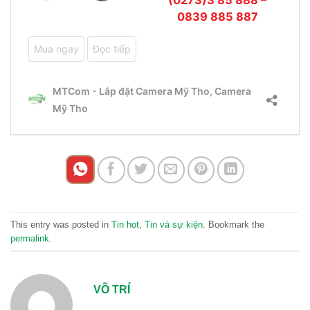
This entry was posted in
Tin hot
,
Tin và sự kiện
. Bookmark the
permalink
.
VÕ TRÍ