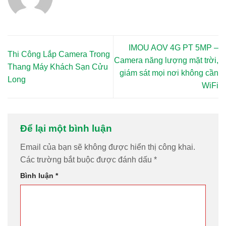
IMOU AOV 4G PT 5MP –
Thi Công Lắp Camera Trong
Camera năng lượng mặt trời,
Thang Máy Khách Sạn Cửu
giám sát mọi nơi không cần
Long
WiFi
Để lại một bình luận
Email của bạn sẽ không được hiển thị công khai.
Các trường bắt buộc được đánh dấu
*
Bình luận
*