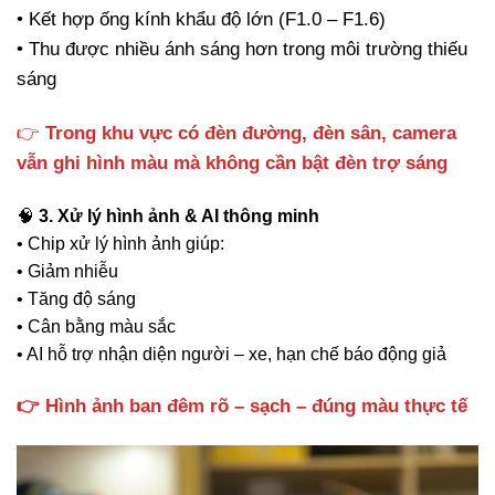
• Kết hợp ống kính khẩu độ lớn (F1.0 – F1.6)
• Thu được nhiều ánh sáng hơn trong môi trường thiếu
sáng
👉
Trong khu vực có đèn đường, đèn sân, camera
vẫn ghi hình màu mà không cần bật đèn trợ sáng
🧠
3. Xử lý hình ảnh & AI thông minh
• Chip xử lý hình ảnh giúp:
• Giảm nhiễu
• Tăng độ sáng
• Cân bằng màu sắc
• AI hỗ trợ nhận diện người – xe, hạn chế báo động giả
👉 Hình ảnh ban đêm rõ – sạch – đúng màu thực tế