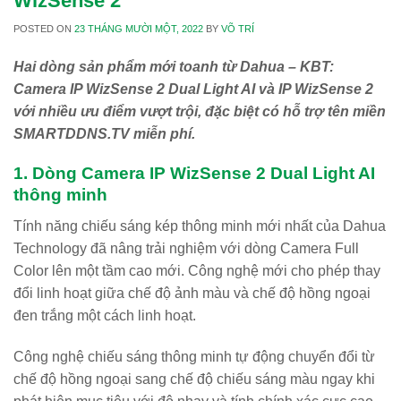
WizSense 2
POSTED ON
23 THÁNG MƯỜI MỘT, 2022
BY
VÕ TRÍ
Hai dòng sản phẩm mới toanh từ Dahua – KBT:
Camera IP WizSense 2 Dual Light AI và IP WizSense 2
với nhiều ưu điểm vượt trội, đặc biệt có hỗ trợ tên miền
SMARTDDNS.TV miễn phí.
1. Dòng Camera IP WizSense 2 Dual Light AI
thông minh
Tính năng chiếu sáng kép thông minh mới nhất của Dahua
Technology đã nâng trải nghiệm với dòng Camera Full
Color lên một tầm cao mới. Công nghệ mới cho phép thay
đổi linh hoạt giữa chế độ ảnh màu và chế độ hồng ngoại
đen trắng một cách linh hoạt.
Công nghệ chiếu sáng thông minh tự động chuyển đổi từ
chế độ hồng ngoại sang chế độ chiếu sáng màu ngay khi