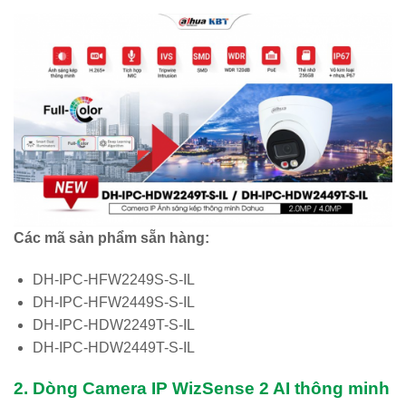
Các mã sản phẩm sẵn hàng:
DH-IPC-HFW2249S-S-IL
DH-IPC-HFW2449S-S-IL
DH-IPC-HDW2249T-S-IL
DH-IPC-HDW2449T-S-IL
2. Dòng Camera IP WizSense 2 AI thông minh