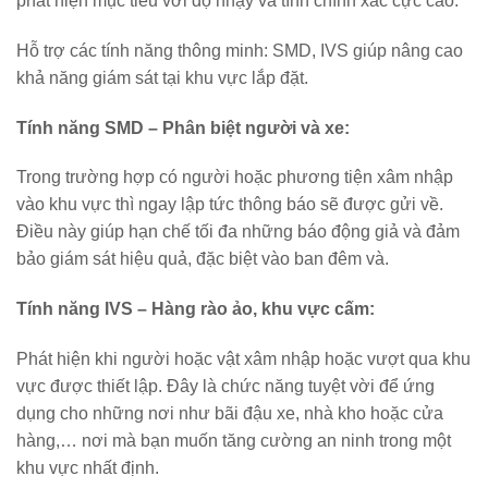
phát hiện mục tiêu với độ nhạy và tính chính xác cực cao.
Hỗ trợ các tính năng thông minh: SMD, IVS giúp nâng cao
khả năng giám sát tại khu vực lắp đặt.
Tính năng SMD – Phân biệt người và xe:
Trong trường hợp có người hoặc phương tiện xâm nhập
vào khu vực thì ngay lập tức thông báo sẽ được gửi về.
Điều này giúp hạn chế tối đa những báo động giả và đảm
bảo giám sát hiệu quả, đặc biệt vào ban đêm và.
Tính năng IVS – Hàng rào ảo, khu vực cấm:
Phát hiện khi người hoặc vật xâm nhập hoặc vượt qua khu
vực được thiết lập. Đây là chức năng tuyệt vời để ứng
dụng cho những nơi như bãi đậu xe, nhà kho hoặc cửa
hàng,… nơi mà bạn muốn tăng cường an ninh trong một
khu vực nhất định.