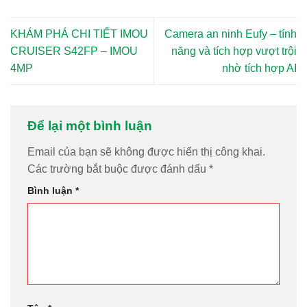
KHÁM PHÁ CHI TIẾT IMOU
Camera an ninh Eufy – tính
CRUISER S42FP – IMOU
năng và tích hợp vượt trội
4MP
nhờ tích hợp AI
Để lại một bình luận
Email của bạn sẽ không được hiển thị công khai.
Các trường bắt buộc được đánh dấu
*
Bình luận
*