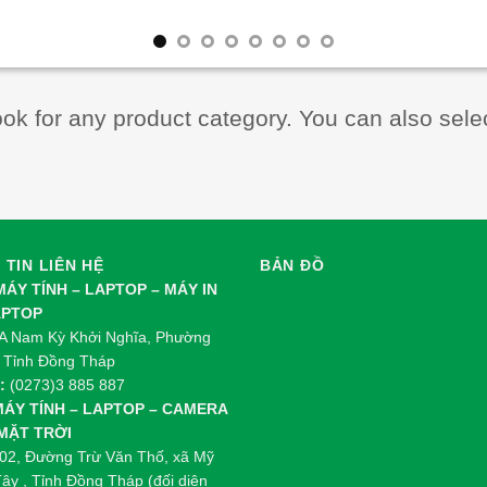
ook for any product category. You can also sele
TIN LIÊN HỆ
BẢN ĐỒ
 MÁY TÍNH – LAPTOP – MÁY IN
APTOP
 Nam Kỳ Khởi Nghĩa, Phường
 Tỉnh Đồng Tháp
:
(0273)3 885 887
 MÁY TÍNH – LAPTOP – CAMERA
 MẶT TRỜI
02, Đường Trừ Văn Thố, xã Mỹ
ây , Tỉnh Đồng Tháp (đối diện