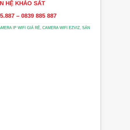
ÊN HỆ KHẢO SÁT
5.887 – 0839 885 887
MERA IP WIFI GIÁ RẺ
,
CAMERA WIFI EZVIZ
,
SẢN