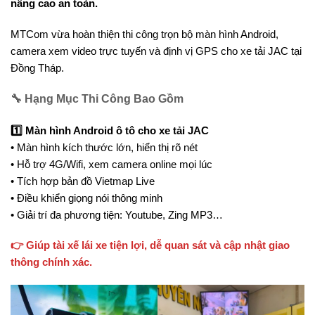
nâng cao an toàn.
MTCom vừa hoàn thiện thi công trọn bộ màn hình Android,
camera xem video trực tuyến và định vị GPS cho xe tải JAC tại
Đồng Tháp.
🔧 Hạng Mục Thi Công Bao Gồm
1️⃣ Màn hình Android ô tô cho xe tải JAC
• Màn hình kích thước lớn, hiển thị rõ nét
• Hỗ trợ 4G/Wifi, xem camera online mọi lúc
• Tích hợp bản đồ Vietmap Live
• Điều khiển giọng nói thông minh
• Giải trí đa phương tiện: Youtube, Zing MP3…
👉 Giúp tài xế lái xe tiện lợi, dễ quan sát và cập nhật giao
thông chính xác.