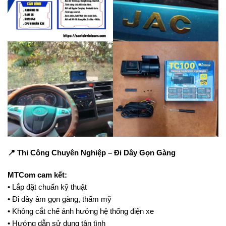
📍 Thi Công Chuyên Nghiệp – Đi Dây Gọn Gàng
MTCom cam kết:
• Lắp đặt chuẩn kỹ thuật
• Đi dây âm gọn gàng, thẩm mỹ
• Không cắt chế ảnh hưởng hệ thống điện xe
• Hướng dẫn sử dụng tận tình