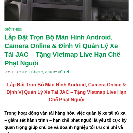
GIỚI THIỆU
Lắp Đặt Trọn Bộ Màn Hình Android,
Camera Online & Định Vị Quản Lý Xe
Tải JAC – Tặng Vietmap Live Hạn Chế
Phạt Nguội
POSTED ON
11 THÁNG 2, 2026
BY
VÕ TRÍ
Lắp Đặt Trọn Bộ Màn Hình Android, Camera Online &
Định Vị Quản Lý Xe Tải JAC – Tặng Vietmap Live Hạn
Chế Phạt Nguội
Trong hoạt động vận tải hàng hóa, việc quản lý xe tải từ xa
– giám sát hành trình – hạn chế phạt nguội là yếu tố cực kỳ
quan trọng giúp chủ xe và doanh nghiệp tối ưu chi phí và