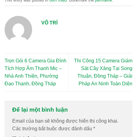
This entry was posted in
Giới thiệu
. Bookmark the
permalink
.
VÕ TRÍ
Trọn Gói 6 Camera Gia Đình
Thi Công 15 Camera Giám
Tích Hợp Âm Thanh Mic –
Sát Cây Xăng Tại Song
Nhà Anh Thiện, Phường
Thuận, Đồng Tháp – Giải
Đạo Thạnh, Đồng Tháp
Pháp An Ninh Toàn Diện
Để lại một bình luận
Email của bạn sẽ không được hiển thị công khai.
Các trường bắt buộc được đánh dấu
*