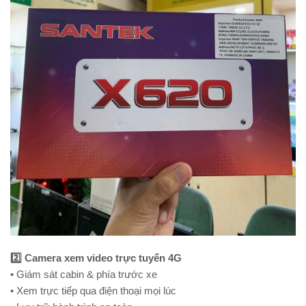
2️⃣ Camera xem video trực tuyến 4G
• Giám sát cabin & phía trước xe
• Xem trực tiếp qua điện thoại mọi lúc