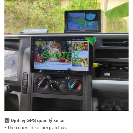
3️⃣ Định vị GPS quản lý xe tải
• Theo dõi vị trí xe thời gian thực