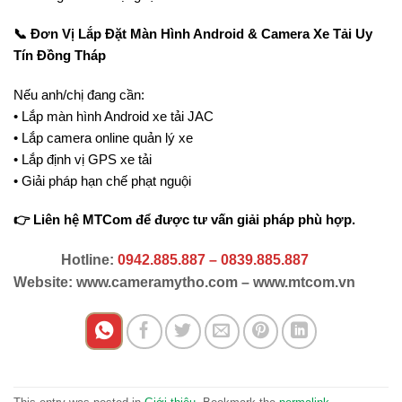
📞 Đơn Vị Lắp Đặt Màn Hình Android & Camera Xe Tải Uy
Tín Đồng Tháp
Nếu anh/chị đang cần:
• Lắp màn hình Android xe tải JAC
• Lắp camera online quản lý xe
• Lắp định vị GPS xe tải
• Giải pháp hạn chế phạt nguội
👉 Liên hệ MTCom để được tư vấn giải pháp phù hợp.
Hotline:
0942.885.887 – 0839.885.887
Website: www.cameramytho.com – www.mtcom.vn