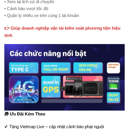
• Xem lại lịch sử di chuyển
• Cảnh báo vượt tốc độ
• Quản lý nhiều xe trên cùng 1 tài khoản
👉 Giúp doanh nghiệp vận tải kiểm soát phương tiện hiệu
quả.
🎁 Ưu Đãi Kèm Theo
✔ Tặng Vietmap Live – cập nhật cảnh báo phạt nguội