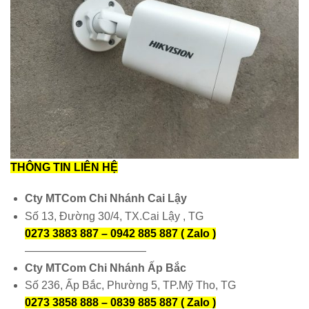
THÔNG TIN LIÊN HỆ
Cty MTCom Chi Nhánh Cai Lậy
Số 13, Đường 30/4, TX.Cai Lậy , TG
0273 3883 887 – 0942 885 887 ( Zalo )
———————————
Cty MTCom Chi Nhánh Ấp Bắc
Số 236, Ấp Bắc, Phường 5, TP.Mỹ Tho, TG
0273 3858 888 – 0839 885 887 ( Zalo )