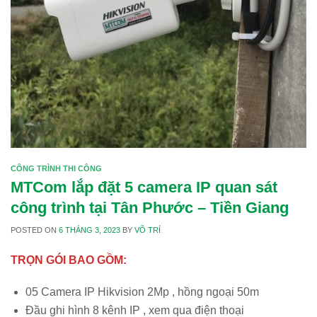
CÔNG TRÌNH THI CÔNG
MTCom lắp đặt 5 camera IP quan sát
công trình tại Tân Phước – Tiền Giang
POSTED ON
6 THÁNG 3, 2023
BY
VÕ TRÍ
TRỌN GÓI BAO GỒM:
05 Camera IP Hikvision 2Mp , hồng ngoại 50m
Đầu ghi hình 8 kênh IP , xem qua điện thoại