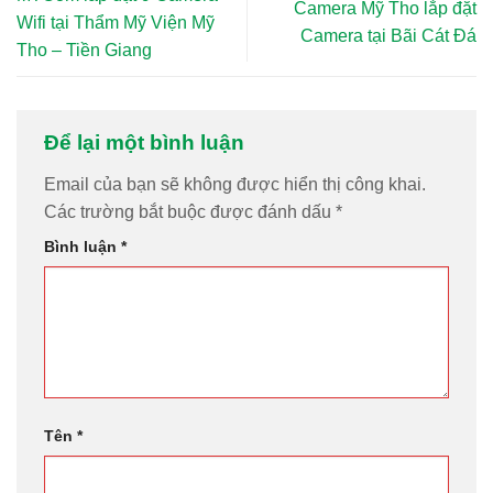
Camera Mỹ Tho lắp đặt
Wifi tại Thẩm Mỹ Viện Mỹ
Camera tại Bãi Cát Đá
Tho – Tiền Giang
Để lại một bình luận
Email của bạn sẽ không được hiển thị công khai.
Các trường bắt buộc được đánh dấu
*
Bình luận
*
Tên
*