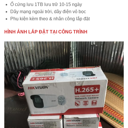
Ổ cứng lưu 1TB lưu trữ 10-15 ngày
Dây mạng ngoài trời, dây điện vỏ bọc
Phụ kiện kèm theo & nhân công lắp đặt
HÌNH ẢNH LẮP ĐẶT TẠI CÔNG TRÌNH