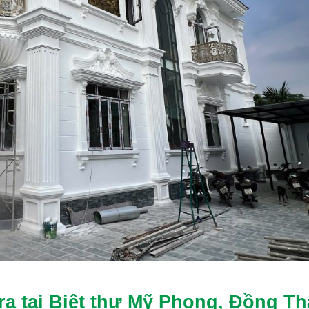
ra tại Biệt thự Mỹ Phong, Đồng T