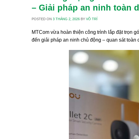
– Giải pháp an ninh toàn 
POSTED ON
3 THÁNG 2, 2026
BY
VÕ TRÍ
MTCom vừa hoàn thiện công trình lắp đặt trọn g
đến giải pháp an ninh chủ động – quan sát toàn d