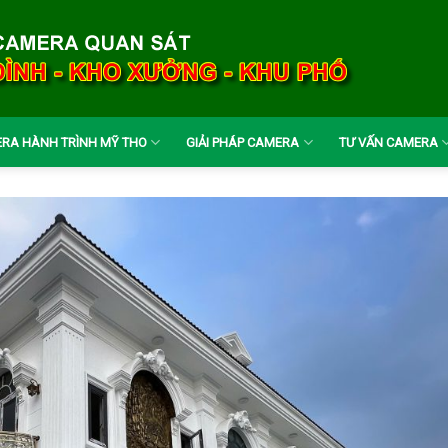
RA HÀNH TRÌNH MỸ THO
GIẢI PHÁP CAMERA
TƯ VẤN CAMERA