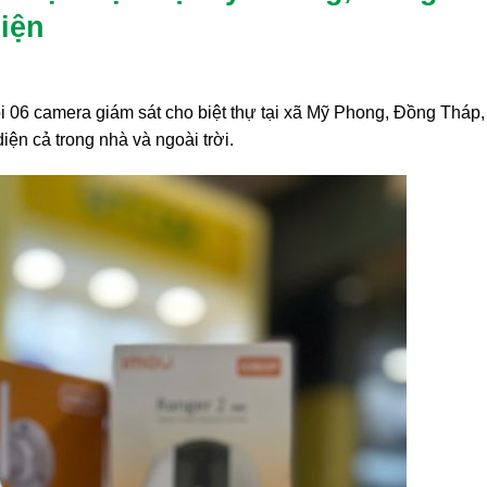
diện
ói 06 camera giám sát cho biệt thự tại xã Mỹ Phong, Đồng Tháp
iện cả trong nhà và ngoài trời.