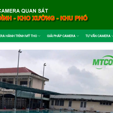
RA HÀNH TRÌNH MỸ THO
GIẢI PHÁP CAMERA
TƯ VẤN CAMERA