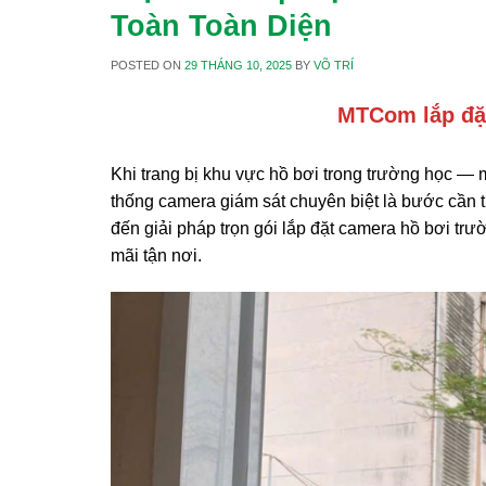
Toàn Toàn Diện
POSTED ON
29 THÁNG 10, 2025
BY
VÕ TRÍ
MTCom lắp đặ
Khi trang bị khu vực hồ bơi trong trường học — m
thống camera giám sát chuyên biệt là bước cần
đến giải pháp trọn gói lắp đặt camera hồ bơi trườ
mãi tận nơi.