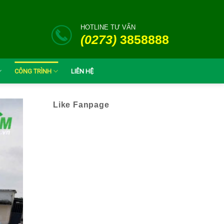
HOTLINE TƯ VẤN
(0273)
3858888
CÔNG TRÌNH
LIÊN HỆ
Like Fanpage