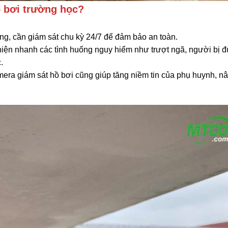
ồ bơi trường học?
ộng, cần giám sát chu kỳ 24/7 để đảm bảo an toàn.
 hiện nhanh các tình huống nguy hiểm như trượt ngã, người bị đ
.
mera giám sát hồ bơi cũng giúp tăng niềm tin của phụ huynh, n