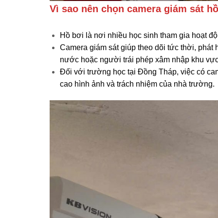
Vì sao nên chọn camera giám sát h
Hồ bơi là nơi nhiều học sinh tham gia hoạt đ
Camera giám sát giúp theo dõi tức thời, phát
nước hoặc người trái phép xâm nhập khu vực
Đối với trường học tại Đồng Tháp, việc có ca
cao hình ảnh và trách nhiệm của nhà trường.