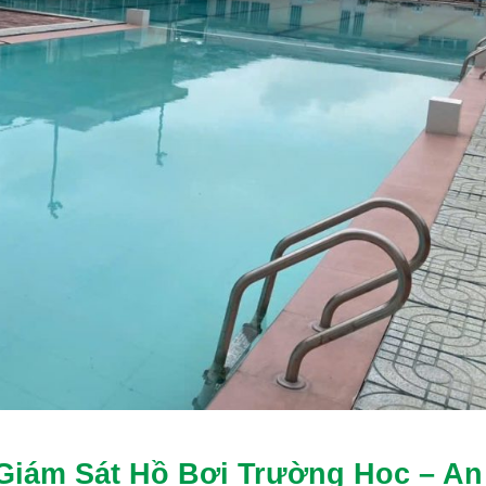
Giám Sát Hồ Bơi Trường Học – An