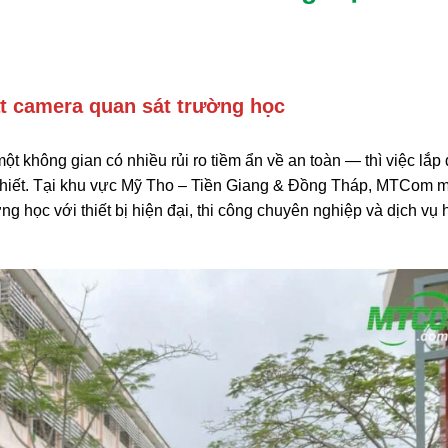
t camera quan sát trường học
ột không gian có nhiều rủi ro tiềm ẩn về an toàn — thì việc lắp 
 thiết. Tại khu vực Mỹ Tho – Tiền Giang & Đồng Tháp, MTCom 
ng học với thiết bị hiện đại, thi công chuyên nghiệp và dịch vụ 