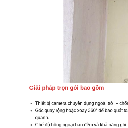
Giải pháp trọn gói bao gồm
Thiết bị camera chuyên dụng ngoài trời – chố
Góc quay rộng hoặc xoay 360° để bao quát toà
quanh.
Chế độ hồng ngoại ban đêm và khả năng ghi hì