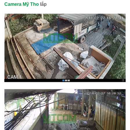
Camera Mỹ Tho
lắp