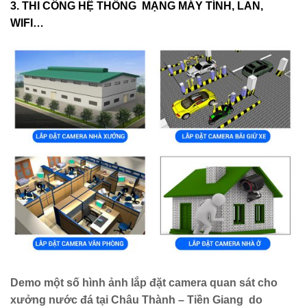
3. THI CÔNG HỆ THỐNG MẠNG MÁY TÍNH, LAN,
WIFI…
Demo một số hình ảnh lắp đặt camera quan sát cho
xưởng nước đá tại Châu Thành – Tiền Giang do