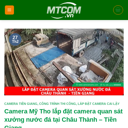
Skip
to
content
27
Th2
CAMERA TIỀN GIANG
,
CÔNG TRÌNH THI CÔNG
,
LẮP ĐẶT CAMERA CAI LẬY
Camera Mỹ Tho lắp đặt camera quan sát
xưởng nước đá tại Châu Thành – Tiền
Giang