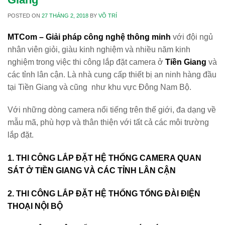
POSTED ON
27 THÁNG 2, 2018
BY
VÕ TRÍ
MTCom – Giải pháp công nghệ thông minh
với đội ngủ
nhân viên giỏi, giàu kinh nghiệm và nhiều năm kinh
nghiệm trong việc thi công lắp đặt camera ở
Tiền Giang
và
các tỉnh lân cận. Là nhà cung cấp thiết bị an ninh hàng đầu
tại Tiền Giang và cũng như khu vực Đông Nam Bộ.
Với những dòng camera nổi tiếng trên thế giới, đa dạng về
mẫu mã, phù hợp và thân thiện với tất cả các môi trường
lắp đặt.
1. THI CÔNG LẮP ĐẶT HỆ THỐNG CAMERA QUAN
SÁT Ở TIỀN GIANG VÀ CÁC TỈNH LÂN CẬN
2. THI CÔNG LẮP ĐẶT HỆ THỐNG TỔNG ĐÀI ĐIỆN
THOẠI NỘI BỘ