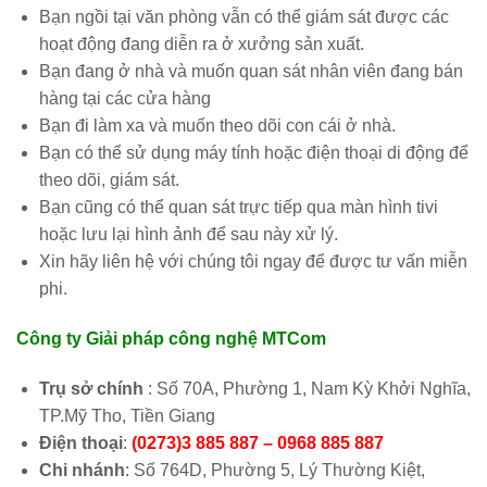
Bạn ngồi tại văn phòng vẫn có thể giám sát được các
hoạt động đang diễn ra ở xưởng sản xuất.
Bạn đang ở nhà và muốn quan sát nhân viên đang bán
hàng tại các cửa hàng
Bạn đi làm xa và muốn theo dõi con cái ở nhà.
Bạn có thể sử dụng máy tính hoặc điện thoại di động để
theo dõi, giám sát.
Bạn cũng có thể quan sát trực tiếp qua màn hình tivi
hoặc lưu lại hình ảnh để sau này xử lý.
Xin hãy liên hệ với chúng tôi ngay để được tư vấn miễn
phi.
Công ty Giải pháp công nghệ MTCom
Trụ sở chính
: Số 70A, Phường 1, Nam Kỳ Khởi Nghĩa,
TP.Mỹ Tho, Tiền Giang
Điện thoại
:
(0273)3 885 887 – 0968 885 887
Chi nhánh
: Số 764D, Phường 5, Lý Thường Kiệt,