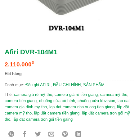
Afiri DVR-104M1
₫
2.110.000
Hết hàng
Danh mục:
Đầu ghi AFIRI
,
ĐẦU GHI HÌNH
,
SẢN PHẨM
Thẻ:
camera giá rẻ mỹ tho
,
camera giá rẻ tiền giang
,
camera mỹ tho
,
camera tiền giang
,
chuông cửa có hình
,
chuông cửa kbvision
,
lap dat
camera gia dinh my tho
,
lap dat camera nha xuong tien giang
,
lắp đặt
camera mỹ tho
,
lắp đặt camera tiền giang
,
lắp đặt camera trọn gói mỹ
tho
,
lắp đặt camera trọn gói tiền gaing