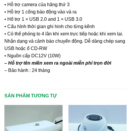
• Hỗ trợ camera của hãng thứ 3
• Hỗ trợ 1 cổng báo động vào và ra
• Hổ trợ 1 × USB 2.0 and 1 × USB 3.0
• Cấu hình thời gian ghi hinh cho từng kênh
• Có thể phóng to 4 lần khi xem trực tiếp hoặc khi xem lại.
Nhận dạng và cảnh báo chuyển động. Dễ dàng chép sang
USB hoặc ổ CD-RW
• Nguồn cấp DC12V (10W)
– Hỗ trợ tên miền xem ra ngoài miễn phí trọn đời
– Bảo hành : 24 tháng
SẢN PHẨM TƯƠNG TỰ