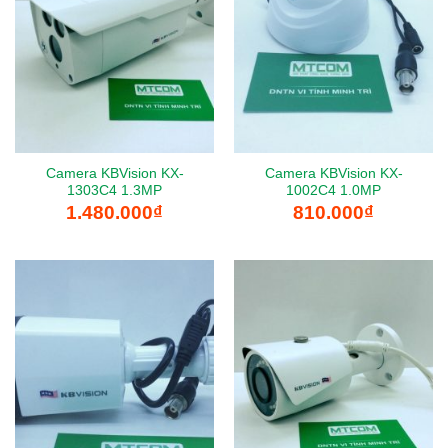
Camera KBVision KX-
Camera KBVision KX-
1303C4 1.3MP
1002C4 1.0MP
1.480.000
₫
810.000
₫