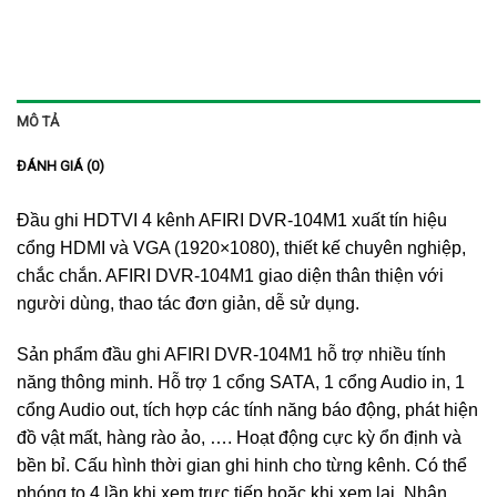
MÔ TẢ
ĐÁNH GIÁ (0)
Đầu ghi HDTVI 4 kênh AFIRI DVR-104M1 xuất tín hiệu
cổng HDMI và VGA (1920×1080), thiết kế chuyên nghiệp,
chắc chắn. AFIRI DVR-104M1 giao diện thân thiện với
người dùng, thao tác đơn giản, dễ sử dụng.
Sản phẩm đầu ghi AFIRI DVR-104M1 hỗ trợ nhiều tính
năng thông minh. Hỗ trợ 1 cổng SATA, 1 cổng Audio in, 1
cổng Audio out, tích hợp các tính năng báo động, phát hiện
đồ vật mất, hàng rào ảo, …. Hoạt động cực kỳ ổn định và
bền bỉ. Cấu hình thời gian ghi hinh cho từng kênh. Có thể
phóng to 4 lần khi xem trực tiếp hoặc khi xem lại. Nhận