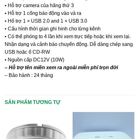
• Hỗ trợ camera của hãng thứ 3
• Hỗ trợ 1 cổng báo động vào và ra
• Hổ trợ 1 × USB 2.0 and 1 × USB 3.0
• Cấu hình thời gian ghi hinh cho từng kênh
• Có thể phóng to 4 lần khi xem trực tiếp hoặc khi xem lại.
Nhận dạng và cảnh báo chuyển động. Dễ dàng chép sang
USB hoặc ổ CD-RW
• Nguồn cấp DC12V (10W)
– Hỗ trợ tên miền xem ra ngoài miễn phí trọn đời
– Bảo hành : 24 tháng
SẢN PHẨM TƯƠNG TỰ