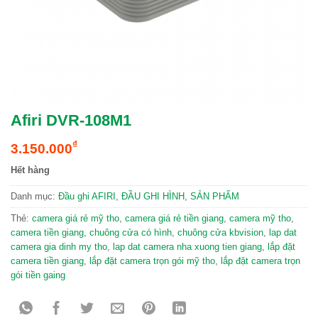
Afiri DVR-108M1
₫
3.150.000
Hết hàng
Danh mục:
Đầu ghi AFIRI
,
ĐẦU GHI HÌNH
,
SẢN PHẨM
Thẻ:
camera giá rẻ mỹ tho
,
camera giá rẻ tiền giang
,
camera mỹ tho
,
camera tiền giang
,
chuông cửa có hình
,
chuông cửa kbvision
,
lap dat
camera gia dinh my tho
,
lap dat camera nha xuong tien giang
,
lắp đặt
camera tiền giang
,
lắp đặt camera trọn gói mỹ tho
,
lắp đặt camera trọn
gói tiền gaing