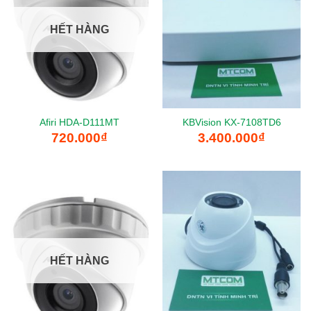
HẾT HÀNG
Afiri HDA-D111MT
KBVision KX-7108TD6
720.000
₫
3.400.000
₫
HẾT HÀNG