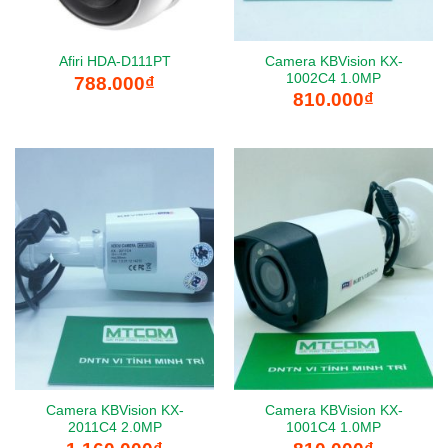
Camera KBVision KX-
Afiri HDA-D111PT
1002C4 1.0MP
788.000
₫
810.000
₫
Camera KBVision KX-
Camera KBVision KX-
2011C4 2.0MP
1001C4 1.0MP