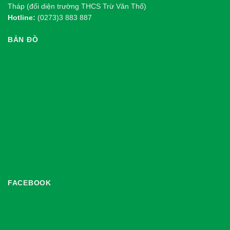
Tháp (đối diện trường THCS Trừ Văn Thố)
Hotline:
(0273)3 883 887
BẢN ĐỒ
FACEBOOK