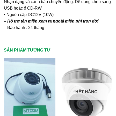
Nhận dạng và cảnh báo chuyển động. Dễ dàng chép sang
USB hoặc ổ CD-RW
• Nguồn cấp DC12V (10W)
– Hỗ trợ tên miền xem ra ngoài miễn phí trọn đời
– Bảo hành : 24 tháng
SẢN PHẨM TƯƠNG TỰ
HẾT HÀNG