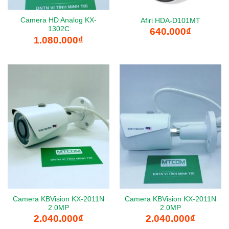
Camera HD Analog KX-
Afiri HDA-D101MT
1302C
640.000
₫
1.080.000
₫
Camera KBVision KX-2011N
Camera KBVision KX-2011N
2.0MP
2.0MP
2.040.000
₫
2.040.000
₫