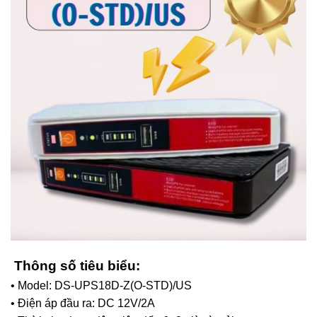
Thông số tiêu biểu:
• Model: DS-UPS18D-Z(O-STD)/US
• Điện áp đầu ra: DC 12V/2A