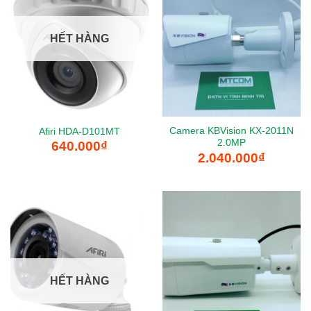
HẾT HÀNG
Camera KBVision KX-2011N
Afiri HDA-D101MT
2.0MP
640.000
₫
2.040.000
₫
HẾT HÀNG