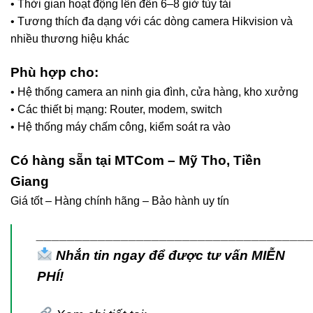
• Thời gian hoạt động lên đến 6–8 giờ tùy tải
• Tương thích đa dạng với các dòng camera Hikvision và
nhiều thương hiệu khác
Phù hợp cho:
• Hệ thống camera an ninh gia đình, cửa hàng, kho xưởng
• Các thiết bị mạng: Router, modem, switch
• Hệ thống máy chấm công, kiểm soát ra vào
Có hàng sẵn tại MTCom – Mỹ Tho, Tiền
Giang
Giá tốt – Hàng chính hãng – Bảo hành uy tín
___________________________________
Nhắn tin ngay để được tư vấn MIỄN
PHÍ!