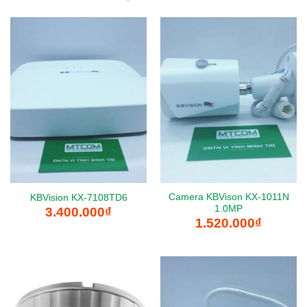
Camera KBVison KX-1011N
KBVision KX-7108TD6
1.0MP
3.400.000
₫
1.520.000
₫