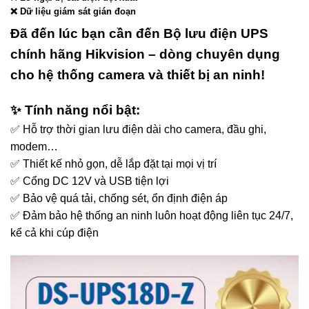
❌ Dữ liệu giám sát gián đoạn
Đã đến lúc bạn cần đến Bộ lưu điện UPS
chính hãng Hikvision – dòng chuyên dụng
cho hệ thống camera và thiết bị an ninh!
✨ Tính năng nổi bật:
✅ Hỗ trợ thời gian lưu điện dài cho camera, đầu ghi,
modem…
✅ Thiết kế nhỏ gọn, dễ lắp đặt tại mọi vị trí
✅ Cổng DC 12V và USB tiện lợi
✅ Bảo vệ quá tải, chống sét, ổn định điện áp
✅ Đảm bảo hệ thống an ninh luôn hoạt động liên tục 24/7,
kể cả khi cúp điện