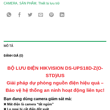
CAMERA
,
SẢN PHẨM
,
Thiết bị lưu trữ
MÔ TẢ
ĐÁNH GIÁ (0)
BỘ LƯU ĐIỆN HIKVISION DS-UPS18D-Z(O-
STD)/US
Giải pháp dự phòng nguồn điện hiệu quả –
Bảo vệ hệ thống an ninh hoạt động liên tục!
Bạn đang dùng camera giám sát mà:
❌ Mất điện là camera “tắt ngúm”
❌ Lo ngại bị cắt điện đột xuất