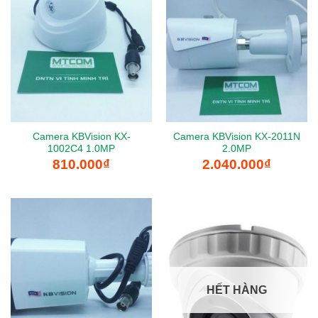
Camera KBVision KX-
Camera KBVision KX-2011N
1002C4 1.0MP
2.0MP
810.000
₫
2.040.000
₫
HẾT HÀNG