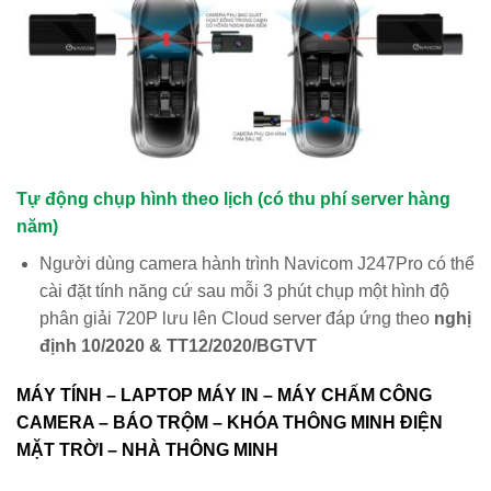
Tự động chụp hình theo lịch (có thu phí server hàng
năm)
Người dùng camera hành trình Navicom J247Pro có thể
cài đặt tính năng cứ sau mỗi 3 phút chụp một hình độ
phân giải 720P lưu lên Cloud server đáp ứng theo
nghị
định 10/2020 & TT12/2020/BGTVT
MÁY TÍNH – LAPTOP MÁY IN – MÁY CHẤM CÔNG
CAMERA – BÁO TRỘM – KHÓA THÔNG MINH ĐIỆN
MẶT TRỜI – NHÀ THÔNG MINH