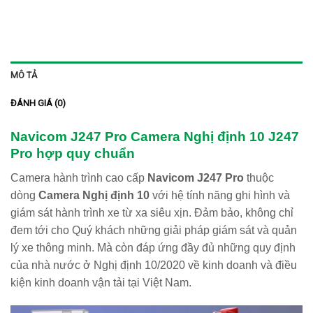
MÔ TẢ
ĐÁNH GIÁ (0)
Navicom J247 Pro Camera Nghị định 10 J247
Pro hợp quy chuẩn
Camera hành trình cao cấp
Navicom J247 Pro
thuộc
dòng
Camera Nghị định 10
với hệ tính năng ghi hình và
giám sát hành trình xe từ xa siêu xịn. Đảm bảo, không chỉ
đem tới cho Quý khách những giải pháp giám sát và quản
lý xe thông minh. Mà còn đáp ứng đầy đủ những quy định
của nhà nước ở Nghị định 10/2020 về kinh doanh và điều
kiện kinh doanh vận tải tại Việt Nam.