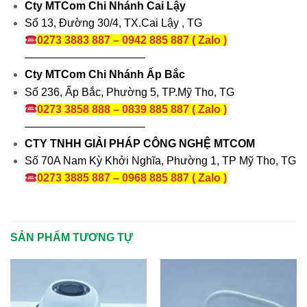
Cty MTCom Chi Nhánh Cai Lậy
Số 13, Đường 30/4, TX.Cai Lậy , TG
0273 3883 887 – 0942 885 887 ( Zalo )
———————————
Cty MTCom Chi Nhánh Ấp Bắc
Số 236, Ấp Bắc, Phường 5, TP.Mỹ Tho, TG
0273 3858 888 – 0839 885 887 ( Zalo )
———————————
CTY TNHH GIẢI PHÁP CÔNG NGHỆ MTCOM
Số 70A Nam Kỳ Khởi Nghĩa, Phường 1, TP Mỹ Tho, TG
0273 3885 887 – 0968 885 887 ( Zalo )
SẢN PHẨM TƯƠNG TỰ