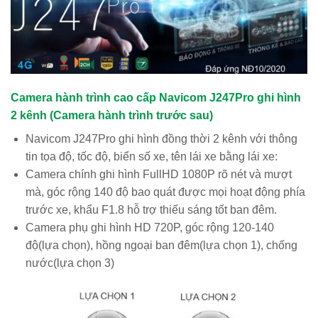
Camera hành trình cao cấp Navicom J247Pro ghi hình
2 kênh (Camera hành trình trước sau)
Navicom J247Pro ghi hình đồng thời 2 kênh với thông
tin tọa độ, tốc độ, biển số xe, tên lái xe bằng lái xe:
Camera chính ghi hình FullHD 1080P rõ nét và mượt
mà, góc rộng 140 độ bao quát được mọi hoạt động phía
trước xe, khẩu F1.8 hỗ trợ thiếu sáng tốt ban đêm.
Camera phụ ghi hình HD 720P, góc rộng 120-140
độ(lựa chọn), hồng ngoại ban đêm(lựa chọn 1), chống
nước(lựa chọn 3)