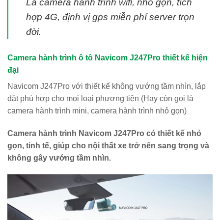
Là camera hành trình wifi, nhỏ gọn, tích
hợp 4G, định vị gps miễn phí server trọn
đời.
Camera hành trình ô tô Navicom J247Pro thiết kế hiện
đại
Navicom J247Pro với thiết kế không vướng tầm nhìn, lắp
đặt phù hợp cho mọi loại phương tiện (Hay còn gọi là
camera hành trình mini, camera hành trình nhỏ gọn)
Camera hành trình Navicom J247Pro có thiết kế nhỏ
gọn, tinh tế, giúp cho nội thất xe trở nên sang trọng và
không gây vướng tầm nhìn.