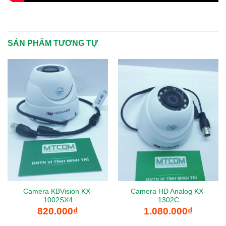
SẢN PHẨM TƯƠNG TỰ
Camera KBVision KX-
Camera HD Analog KX-
1002SX4
1302C
820.000
₫
1.080.000
₫