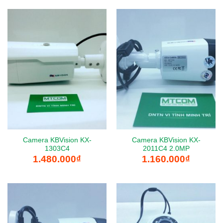
Camera KBVision KX-
Camera KBVision KX-
1303C4
2011C4 2.0MP
1.480.000
₫
1.160.000
₫