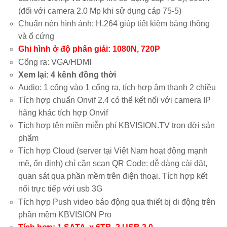
(đối với camera 2.0 Mp khi sử dụng cáp 75-5)
Chuẩn nén hình ảnh: H.264 giúp tiết kiệm băng thông
và ổ cứng
Ghi hình ở độ phân giải: 1080N, 720P
Cổng ra: VGA/HDMI
Xem lại: 4 kênh đồng thời
Audio: 1 cổng vào 1 cổng ra, tích hợp âm thanh 2 chiều
Tích hợp chuẩn Onvif 2.4 có thể kết nối với camera IP
hãng khác tích hợp Onvif
Tích hợp tên miền miễn phí KBVISION.TV trọn đời sản
phẩm
Tích hợp Cloud (server tại Việt Nam hoạt động mạnh
mẽ, ổn định) chỉ cần scan QR Code: dễ dàng cài đặt,
quan sát qua phần mềm trên điện thoại. Tích hợp kết
nối trực tiếp với usb 3G
Tích hợp Push video báo động qua thiết bị di động trên
phần mềm KBVISION Pro