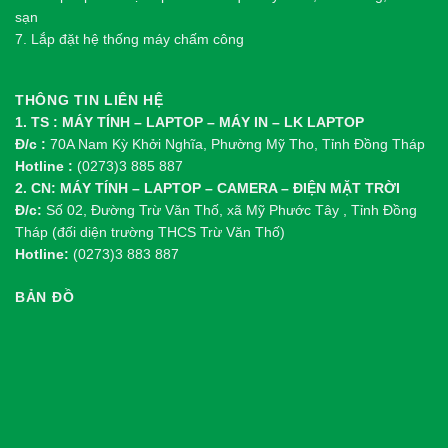
sạn
7. Lắp đặt hệ thống máy chấm công
THÔNG TIN LIÊN HỆ
1. TS : MÁY TÍNH – LAPTOP – MÁY IN – LK LAPTOP
Đ/c :
70A Nam Kỳ Khởi Nghĩa, Phường Mỹ Tho, Tỉnh Đồng Tháp
Hotline :
(0273)3 885 887
2. CN: MÁY TÍNH – LAPTOP – CAMERA – ĐIỆN MẶT TRỜI
Đ/c:
Số 02, Đường Trừ Văn Thố, xã Mỹ Phước Tây , Tỉnh Đồng
Tháp (đối diện trường THCS Trừ Văn Thố)
Hotline:
(0273)3 883 887
BẢN ĐỒ