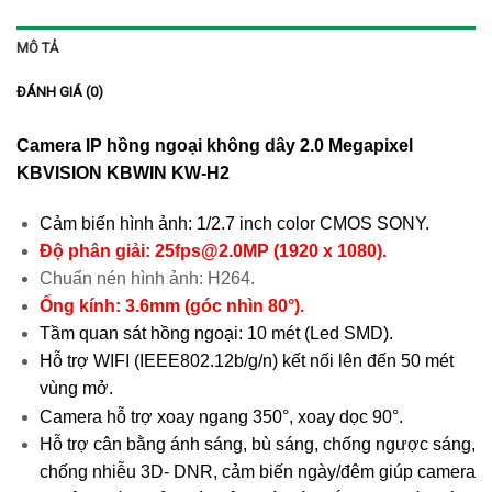
MÔ TẢ
ĐÁNH GIÁ (0)
Camera IP hồng ngoại không dây 2.0 Megapixel
KBVISION KBWIN KW-H2
Cảm biến hình ảnh: 1/2.7 inch color CMOS SONY.
Độ phân giải: 25fps@2.0MP (1920 x 1080).
Chuẩn nén hình ảnh: H264.
Ống kính: 3.6mm (góc nhìn 80°).
Tầm quan sát hồng ngoại: 10 mét (Led SMD).
Hỗ trợ WIFI (IEEE802.12b/g/n) kết nối lên đến 50 mét
vùng mở.
Camera hỗ trợ xoay ngang 350°, xoay dọc 90°.
Hỗ trợ cân bằng ánh sáng, bù sáng, chống ngược sáng,
chống nhiễu 3D- DNR, cảm biến ngày/đêm giúp camera