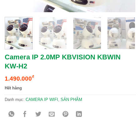
Camera IP 2.0MP KBVISION KBWIN
KW-H2
₫
1.490.000
Hết hàng
Danh mục:
CAMERA IP WIFI
,
SẢN PHẨM