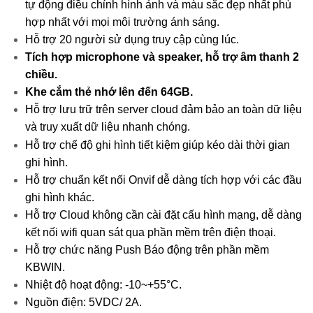
tự động điều chỉnh hình ảnh và màu sắc đẹp nhất phù
hợp nhất với mọi môi trường ánh sáng.
Hỗ trợ 20 người sử dụng truy cập cùng lúc.
Tích hợp microphone và speaker, hỗ trợ âm thanh 2
chiều.
Khe cắm thẻ nhớ lên đến 64GB.
Hỗ trợ lưu trữ trên server cloud đảm bảo an toàn dữ liệu
và truy xuất dữ liệu nhanh chóng.
Hỗ trợ chế độ ghi hình tiết kiệm giúp kéo dài thời gian
ghi hình.
Hỗ trợ chuẩn kết nối Onvif dễ dàng tích hợp với các đầu
ghi hình khác.
Hỗ trợ Cloud không cần cài đặt cấu hình mạng, dễ dàng
kết nối wifi quan sát qua phần mềm trên điện thoại.
Hỗ trợ chức năng Push Báo động trên phần mềm
KBWIN.
Nhiệt độ hoạt động: -10~+55°C.
Nguồn điện: 5VDC/ 2A.