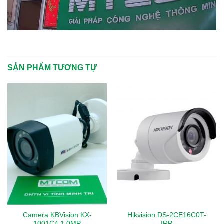
SẢN PHẨM TƯƠNG TỰ
Camera KBVision KX-
Hikvision DS-2CE16C0T-
1001C4 1.0MP
IRP