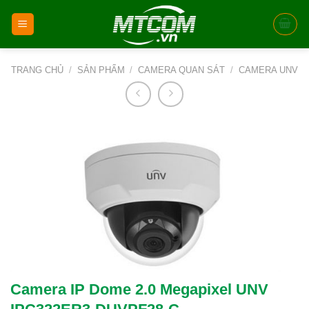
Skip
to
content
TRANG CHỦ
/
SẢN PHẨM
/
CAMERA QUAN SÁT
/
CAMERA UNV
Camera IP Dome 2.0 Megapixel UNV