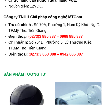
Chức năng cấp nguồn qua mạng PoE.
Nguồn điện: 12VDC.
Công ty TNHH Giải pháp công nghệ MTCom
Trụ sở chính
: Số 70A, Phường 1, Nam Kỳ Khởi Nghĩa,
TP.Mỹ Tho, Tiền Giang
Điện thoại
:
(0273)3 885 887 – 0968 885 887
Chi nhánh
: Số 764D, Phường 5, Lý Thường Kiệt,
TP.Mỹ Tho, Tiền Giang
Điện thoại:
(0273)3 858 888 – 0942 885 887
SẢN PHẨM TƯƠNG TỰ