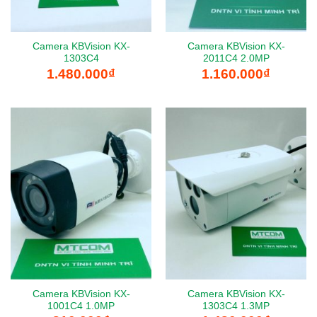
Camera KBVision KX-
Camera KBVision KX-
1303C4
2011C4 2.0MP
1.480.000
₫
1.160.000
₫
Camera KBVision KX-
Camera KBVision KX-
1001C4 1.0MP
1303C4 1.3MP