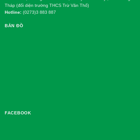
Tháp (đối diện trường THCS Trừ Văn Thố)
Hotline:
(0273)3 883 887
BẢN ĐỒ
FACEBOOK