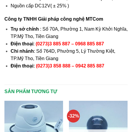
Nguồn cấp DC12V( ± 25% )
Công ty TNHH Giải pháp công nghệ MTCom
Trụ sở chính
: Số 70A, Phường 1, Nam Kỳ Khởi Nghĩa,
TP.Mỹ Tho, Tiền Giang
Điện thoại
:
(0273)3 885 887 – 0968 885 887
Chi nhánh
: Số 764D, Phường 5, Lý Thường Kiệt,
TP.Mỹ Tho, Tiền Giang
Điện thoại:
(0273)3 858 888 – 0942 885 887
SẢN PHẨM TƯƠNG TỰ
-32%