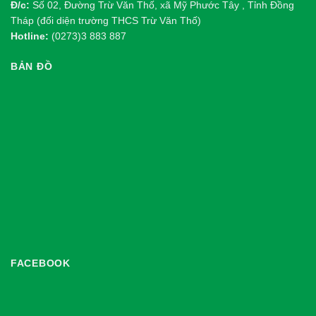
Đ/c:
Số 02, Đường Trừ Văn Thố, xã Mỹ Phước Tây , Tỉnh Đồng
Tháp (đối diện trường THCS Trừ Văn Thố)
Hotline:
(0273)3 883 887
BẢN ĐỒ
FACEBOOK