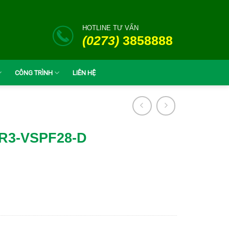
HOTLINE TƯ VẤN
(0273)
3858888
CÔNG TRÌNH
LIÊN HỆ
R3-VSPF28-D