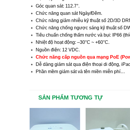
Góc quan sát: 112.7°.
Chức năng quan sát Ngày/Đêm.
Chức năng giảm nhiễu kỹ thuật số 2D/3D DR
Chức năng chống ngược sáng kỹ thuật số 
Tiêu chuẩn chống thấm nước và bụi: IP66 (thí
Nhiệt độ hoạt động: –30°C ~ +60°C.
Nguồn điện: 12 VDC.
Chức năng cấp nguồn qua mạng PoE (Powe
Dễ dàng giám sát qua điện thoại di động, iP
Phần mềm giám sát và tên miền miễn phí…
SẢN PHẨM TƯƠNG TỰ