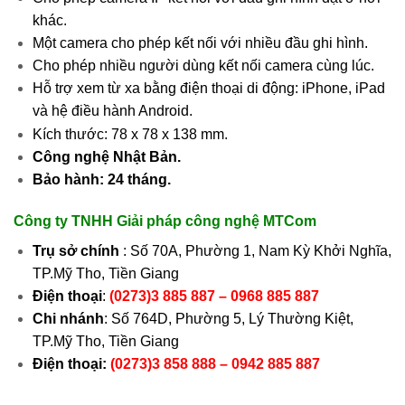
khác.
Một camera cho phép kết nối với nhiều đầu ghi hình.
Cho phép nhiều người dùng kết nối camera cùng lúc.
Hỗ trợ xem từ xa bằng điện thoại di động: iPhone, iPad
và hệ điều hành Android.
Kích thước: 78 x 78 x 138 mm.
Công nghệ Nhật Bản.
Bảo hành: 24 tháng.
Công ty TNHH Giải pháp công nghệ MTCom
Trụ sở chính
: Số 70A, Phường 1, Nam Kỳ Khởi Nghĩa,
TP.Mỹ Tho, Tiền Giang
Điện thoại
:
(0273)3 885 887 – 0968 885 887
Chi nhánh
: Số 764D, Phường 5, Lý Thường Kiệt,
TP.Mỹ Tho, Tiền Giang
Điện thoại:
(0273)3 858 888 – 0942 885 887