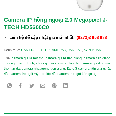
Camera IP hồng ngoại 2.0 Megapixel J-
TECH HD5600C0
Liên hệ để cập nhật giá mới nhất
:
(0273)3 858 888
Danh mục:
CAMERA JETCH
,
CAMERA QUAN SÁT
,
SẢN PHẨM
Thẻ:
camera giá rẻ mỹ tho
,
camera giá rẻ tiền giang
,
camera tiền giang
,
chuông cửa có hình
,
chuông cửa kbvision
,
lap dat camera gia dinh my
tho
,
lap dat camera nha xuong tien giang
,
lắp đặt camera tiền giang
,
lắp
đặt camera trọn gói mỹ tho
,
lắp đặt camera trọn gói tiền gaing