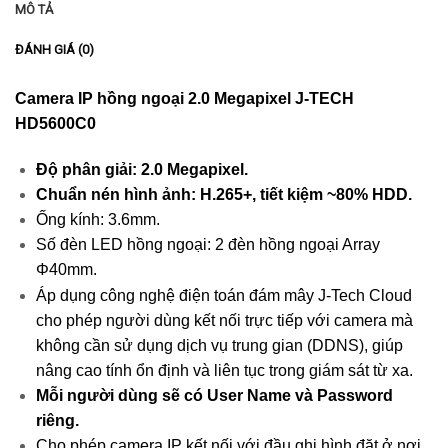
MÔ TẢ
ĐÁNH GIÁ (0)
Camera IP hồng ngoại 2.0 Megapixel J-TECH
HD5600C0
Độ phân giải: 2.0 Megapixel.
Chuẩn nén hình ảnh: H.265+, tiết kiệm ~80% HDD.
Ống kính: 3.6mm.
Số đèn LED hồng ngoại: 2 đèn hồng ngoại Array
Φ40mm.
Áp dụng công nghệ điện toán đám mây J-Tech Cloud
cho phép người dùng kết nối trực tiếp với camera mà
không cần sử dụng dịch vụ trung gian (DDNS), giúp
nâng cao tính ổn định và liên tục trong giám sát từ xa.
Mỗi người dùng sẽ có User Name và Password
riêng.
Cho phép camera IP kết nối với đầu ghi hình đặt ở nơi