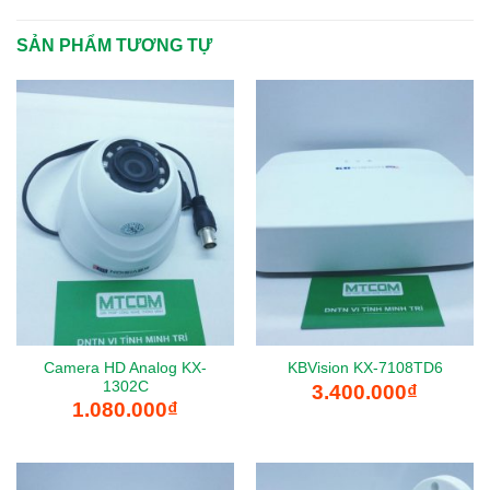
SẢN PHẨM TƯƠNG TỰ
Camera HD Analog KX-
KBVision KX-7108TD6
1302C
3.400.000
₫
1.080.000
₫