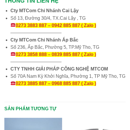
THÔNG TIN LIÊN HỆ
Cty MTCom Chi Nhánh Cai Lậy
Số 13, Đường 30/4, TX.Cai Lậy , TG
0273 3883 887 – 0942 885 887 ( Zalo )
———————————
Cty MTCom Chi Nhánh Ấp Bắc
Số 236, Ấp Bắc, Phường 5, TP.Mỹ Tho, TG
0273 3858 888 – 0839 885 887 ( Zalo )
———————————
CTY TNHH GIẢI PHÁP CÔNG NGHỆ MTCOM
Số 70A Nam Kỳ Khởi Nghĩa, Phường 1, TP Mỹ Tho, TG
0273 3885 887 – 0968 885 887 ( Zalo )
SẢN PHẨM TƯƠNG TỰ