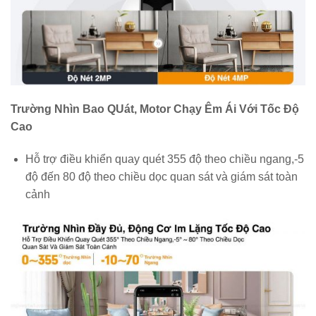
Trường Nhìn Bao QUát, Motor Chạy Êm Ái Với Tốc Độ
Cao
Hỗ trợ điều khiển quay quét 355 độ theo chiều ngang,-5
độ đến 80 độ theo chiều dọc quan sát và giám sát toàn
cảnh