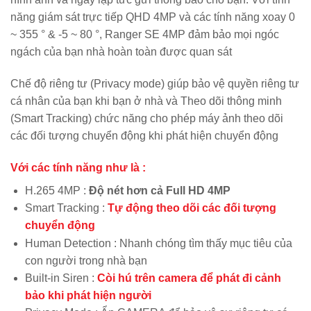
năng giám sát trực tiếp QHD 4MP và các tính năng xoay 0
~ 355 ° & -5 ~ 80 °, Ranger SE 4MP đảm bảo mọi ngóc
ngách của bạn nhà hoàn toàn được quan sát
Chế độ riêng tư (Privacy mode) giúp bảo vệ quyền riêng tư
cá nhân của bạn khi bạn ở nhà và Theo dõi thông minh
(Smart Tracking) chức năng cho phép máy ảnh theo dõi
các đối tượng chuyển động khi phát hiện chuyển động
Với các tính năng như là :
H.265 4MP
:
Độ nét hơn cả Full HD 4MP
Smart Tracking :
Tự động theo dõi các đối tượng
chuyển động
Human Detection : Nhanh chóng tìm thấy mục tiêu của
con người trong nhà bạn
Built-in Siren :
Còi hú trên camera để phát đi cảnh
bảo khi phát hiện người