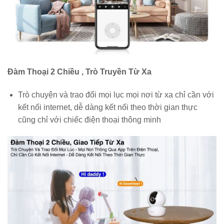
Đàm Thoại 2 Chiều , Trò Truyền Từ Xa
Trò chuyện và trao đổi mọi lục mọi nơi từ xa chỉ cần với
kết nối internet, dễ dàng kết nối theo thời gian thực
cũng chỉ với chiếc điện thoại thông minh