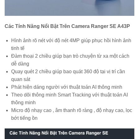
Các Tính Năng Nổi Bật Trên Camera Ranger SE A43P
Hình ảnh rõ nét với độ nét 4MP giúp phục hồi hình ảnh
tinh tế
Đàm thoại 2 chiều giúp bạn trò chuyện từ xa một cách
dễ dàng
Quay quét 2 chiều giúp bao quát 360 độ tại vị trí cần
quan sát
Phát hiện dáng người với thuật toán AI thông minh
Theo dõi thông minh Smart Tracking với thuật toán AI
thông minh
Micro độ nhạy cao , âm thanh rõ ràng , độ nhạy cao, lọc
bớt tiếng ồn