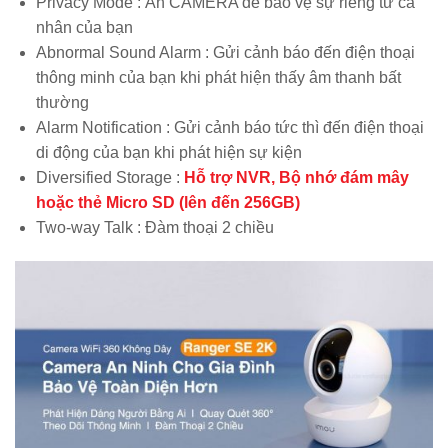
Privacy Mode : Ẩn CAMERA để bảo vệ sự riêng tư cá
nhân của bạn
Abnormal Sound Alarm : Gửi cảnh báo đến điện thoại
thông minh của bạn khi phát hiện thấy âm thanh bất
thường
Alarm Notification : Gửi cảnh báo tức thì đến điện thoại
di động của bạn khi phát hiện sự kiện
Diversified Storage :
Hỗ trợ NVR, Bộ nhớ đám mây
hoặc thẻ Micro SD (lên đến 256GB)
Two-way Talk : Đàm thoại 2 chiều