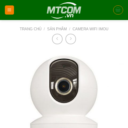
Skip
to
content
TRANG CHỦ
/
SẢN PHẨM
/
CAMERA WIFI IMOU