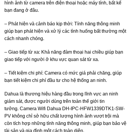
hình ảnh từ camera trên điện thoại hoặc máy tính, bất kể
bạn đang ở đâu.
– Phát hiện và cảnh báo kịp thời: Tính năng thông minh
giúp bạn phát hiện và xử lý các tình huống bất thường một
cách nhanh chóng.
– Giao tiếp từ xa: Khả năng đàm thoại hai chiều giúp bạn
giao tiếp với người ở khu vực quan sát từ xa.
– Tiết kiệm chi phí: Camera có mức giá phải chăng, giúp
bạn tiết kiệm chi phí đầu tư cho hệ thống an ninh.
Dahua là thương hiệu hàng đầu trong lĩnh vực an ninh
giám sát, được người dùng trên toàn thế giới tin
tưởng. Camera Wifi Dahua DH-IPC-HFW1339DTK1-SW-
PV không chỉ sở hữu chất lượng hình ảnh vượt trội mà
còn tích hợp những tính năng thông minh, giúp bạn bảo vệ
tài sản và gia đình một cách toàn diện.