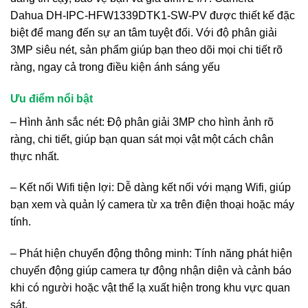
Dahua DH-IPC-HFW1339DTK1-SW-PV được thiết kế đặc
biệt để mang đến sự an tâm tuyệt đối. Với độ phân giải
3MP siêu nét, sản phẩm giúp bạn theo dõi mọi chi tiết rõ
ràng, ngay cả trong điều kiện ánh sáng yếu
Ưu điểm nổi bật
– Hình ảnh sắc nét: Độ phân giải 3MP cho hình ảnh rõ
ràng, chi tiết, giúp bạn quan sát mọi vật một cách chân
thực nhất.
– Kết nối Wifi tiện lợi: Dễ dàng kết nối với mạng Wifi, giúp
bạn xem và quản lý camera từ xa trên điện thoại hoặc máy
tính.
– Phát hiện chuyển động thông minh: Tính năng phát hiện
chuyển động giúp camera tự động nhận diện và cảnh báo
khi có người hoặc vật thể lạ xuất hiện trong khu vực quan
sát.