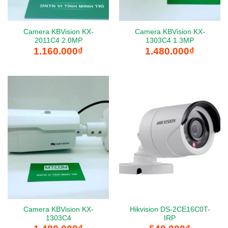
Camera KBVision KX-
Camera KBVision KX-
2011C4 2.0MP
1303C4 1.3MP
1.160.000
₫
1.480.000
₫
Camera KBVision KX-
Hikvision DS-2CE16C0T-
1303C4
IRP