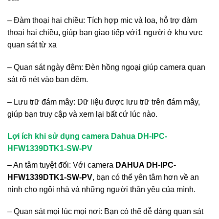
– Đàm thoại hai chiều: Tích hợp mic và loa, hỗ trợ đàm
thoại hai chiều, giúp bạn giao tiếp với1 người ở khu vực
quan sát từ xa
– Quan sát ngày đêm: Đèn hồng ngoại giúp camera quan
sát rõ nét vào ban đêm.
– Lưu trữ đám mây: Dữ liệu được lưu trữ trên đám mây,
giúp bạn truy cập và xem lại bất cứ lúc nào.
Lợi ích khi sử dụng camera Dahua DH-IPC-
HFW1339DTK1-SW-PV
– An tâm tuyệt đối: Với camera
DAHUA DH-IPC-
HFW1339DTK1-SW-PV
, bạn có thể yên tâm hơn về an
ninh cho ngôi nhà và những người thân yêu của mình.
– Quan sát mọi lúc mọi nơi: Bạn có thể dễ dàng quan sát