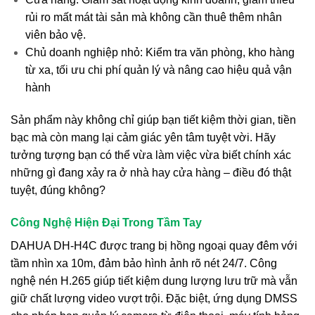
rủi ro mất mát tài sản mà không cần thuê thêm nhân
viên bảo vệ.
Chủ doanh nghiệp nhỏ: Kiểm tra văn phòng, kho hàng
từ xa, tối ưu chi phí quản lý và nâng cao hiệu quả vận
hành
Sản phẩm này không chỉ giúp bạn tiết kiệm thời gian, tiền
bạc mà còn mang lại cảm giác yên tâm tuyệt vời. Hãy
tưởng tượng bạn có thể vừa làm việc vừa biết chính xác
những gì đang xảy ra ở nhà hay cửa hàng – điều đó thật
tuyệt, đúng không?
Công Nghệ Hiện Đại Trong Tầm Tay
DAHUA DH-H4C được trang bị hồng ngoại quay đêm với
tầm nhìn xa 10m, đảm bảo hình ảnh rõ nét 24/7. Công
nghệ nén H.265 giúp tiết kiệm dung lượng lưu trữ mà vẫn
giữ chất lượng video vượt trội. Đặc biệt, ứng dụng DMSS