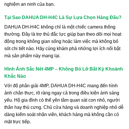
nghiệm an ninh của bạn.
Tại Sao DAHUA DH-H4C Là Sự Lựa Chọn Hàng Đầu?
DAHUA DH-H4C không chỉ là một chiếc camera thông
thường. Đây là trợ thủ đắc lực giúp bạn theo dõi mọi hoạt
động trong không gian sống hoặc làm việc mà không bỏ
sót chi tiết nào. Hãy cùng khám phá những lợi ích nổi bật
mà sản phẩm này mang lại.
Hình Ảnh Sắc Nét 4MP – Không Bỏ Lỡ Bất Kỳ Khoảnh
Khắc Nào
Với độ phân giải 4MP, DAHUA DH-H4C mang đến hình
ảnh chân thực, rõ ràng ngay cả trong điều kiện ánh sáng
yếu. Hộ gia đình có thể yên tâm quan sát con nhỏ, người
thân hay thú cưng. Chủ cửa hàng và doanh nghiệp nhỏ dễ
dàng kiểm soát nhân viên, khách hàng mà không cần có
mặt trực tiếp.