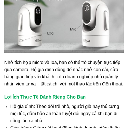
Nhờ tích hợp micro và loa, bạn có thể trò chuyện trực tiếp
qua camera. Hộ gia đình dùng để nhắc nhở con cái, cửa
hàng giao tiếp với khách, còn doanh nghiệp nhỏ quản lý
nhân viên từ xa – tất cả chỉ với một thao tác trên điện thoại.
Lợi Ích Thực Tế Dành Riêng Cho Bạn
Hộ gia đình: Theo dõi trẻ nhỏ, người già hay thú cưng
mọi lúc, đảm bảo an toàn tuyệt đối ngay cả khi bạn đi
công tác xa nhà.
Cửa hàng: Giám sát hoạt động kinh doanh, giảm thiểu