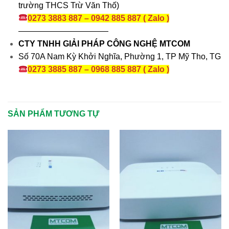
trường THCS Trừ Văn Thố)
0273 3883 887 – 0942 885 887 ( Zalo )
———————————
CTY TNHH GIẢI PHÁP CÔNG NGHỆ MTCOM
Số 70A Nam Kỳ Khởi Nghĩa, Phường 1, TP Mỹ Tho, TG
0273 3885 887 – 0968 885 887 ( Zalo )
SẢN PHẨM TƯƠNG TỰ