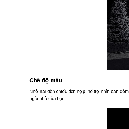
Chế độ màu
Nhờ hai đèn chiếu tích hợp, hổ trợ nhìn ban đê
ngôi nhà của bạn.