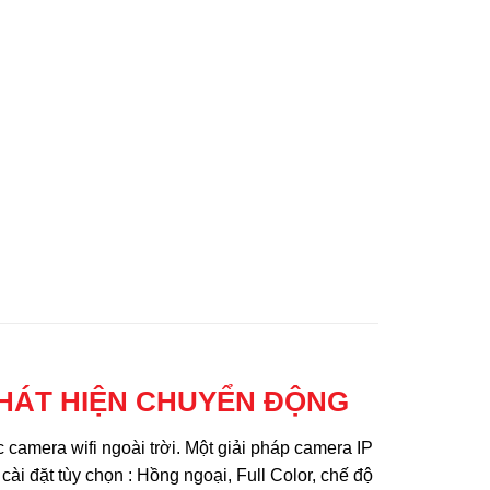
PHÁT HIỆN CHUYỂN ĐỘNG
c camera wifi ngoài trời. Một giải pháp camera IP
i đặt tùy chọn : Hồng ngoại, Full Color, chế độ