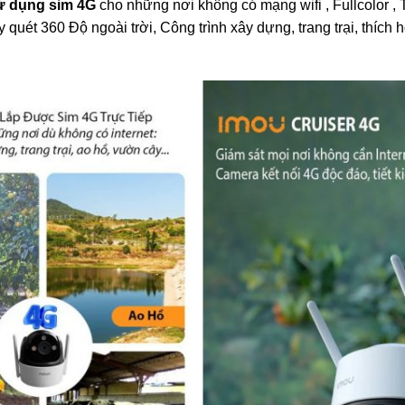
ử dụng sim 4G
cho những nơi không có mạng wifi , Fullcolor ,
quét 360 Độ ngoài trời, Công trình xây dựng, trang trại, thích 