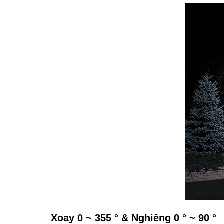
Xoay 0 ~ 355 ° & Nghiêng 0 ° ~ 90 °