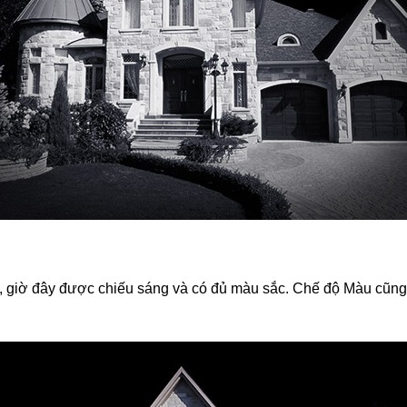
m, giờ đây được chiếu sáng và có đủ màu sắc. Chế độ Màu cũng 