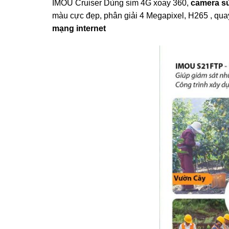
IMOU Cruiser Dùng sim 4G xoay 360,
camera s
màu cực đẹp, phân giải 4 Megapixel, H265 , quay 
mạng internet