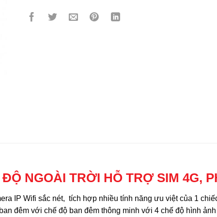
 ĐỘ NGOÀI TRỜI HỖ TRỢ SIM 4G, 
ra IP Wifi sắc nét, tích hợp nhiều tính năng ưu việt của 1 chiế
an đêm với chế độ ban đêm thông minh với 4 chế độ hình ảnh cà