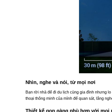
Nhìn, nghe và nói, từ mọi nơi
Bạn rời nhà để đi du lịch cùng gia đình nhưng 
thoại thông minh của mình để quan sát, lắng nghe
Thiết kế gọn gàng phù hợp với mọi n