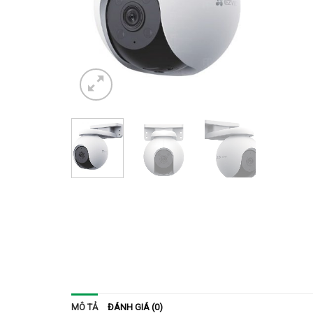
MÔ TẢ
ĐÁNH GIÁ (0)