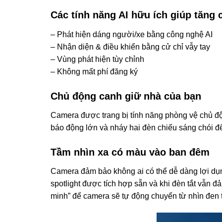
Các tính năng AI hữu ích giúp tăng
– Phát hiện dáng người/xe bằng công nghệ AI
– Nhận diện & điều khiển bằng cử chỉ vẫy tay
– Vùng phát hiện tùy chỉnh
– Không mất phí đăng ký
Chủ động canh giữ nhà của bạn
Camera được trang bị tính năng phòng vệ chủ độ
báo động lớn và nháy hai đèn chiếu sáng chói đ
Tầm nhìn xa có màu vào ban đêm
Camera đảm bảo không ai có thể dễ dàng lợi dụn
spotlight được tích hợp sẵn và khi đèn tắt vẫn 
minh” để camera sẽ tự động chuyển từ nhìn đen 