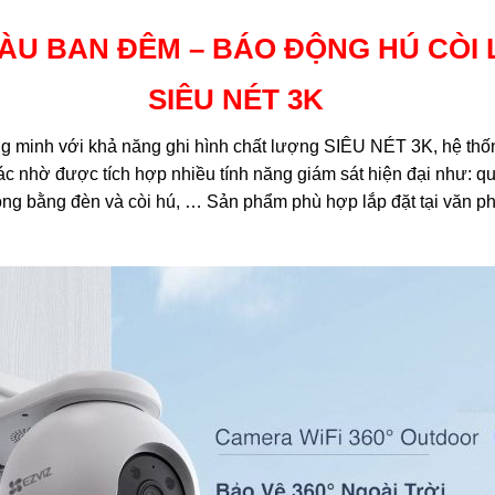
U BAN ĐÊM – BÁO ĐỘNG HÚ CÒI 
SIÊU NÉT 3K
ng minh với khả năng ghi hình chất lượng SIÊU NÉT 3K, hệ thố
nhờ được tích hợp nhiều tính năng giám sát hiện đại như: qua
ng bằng đèn và còi hú, … Sản phẩm phù hợp lắp đặt tại văn phò