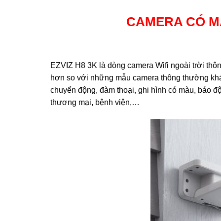
CAMERA CÓ MÀ
EZVIZ H8 3K là dòng camera Wifi ngoài trời thô
hơn so với những mẫu camera thông thường khác 
chuyển động, đàm thoại, ghi hình có màu, báo độ
thương mại, bệnh viện,…