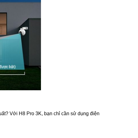
uất? Với H8 Pro 3K, bạn chỉ cần sử dụng điện