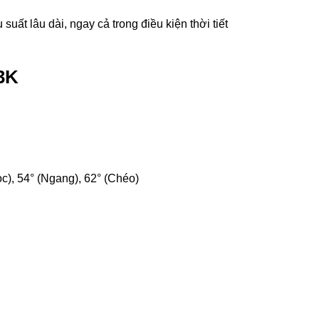
suất lâu dài, ngay cả trong điều kiện thời tiết
3K
c), 54° (Ngang), 62° (Chéo)