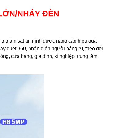
LỚN/NHÁY ĐÈN
ng giám sát an ninh được nâng cấp hiệu quả
y quét 360, nhận diện người bằng AI, theo dõi
ng, cửa hàng, gia đình, xí nghiệp, trung tâm