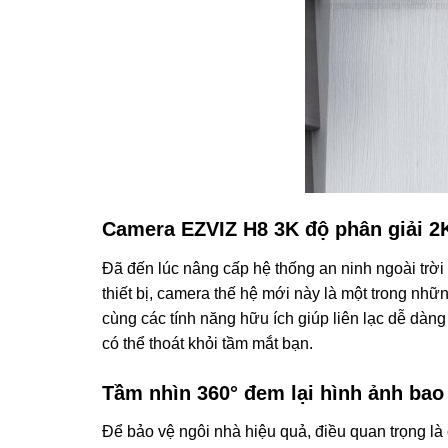
Camera EZVIZ H8 3K độ phân giải 2K
Đã đến lúc nâng cấp hệ thống an ninh ngoài trờ
thiết bị, camera thế hệ mới này là một trong n
cùng các tính năng hữu ích giúp liên lạc dễ dàn
có thể thoát khỏi tầm mắt bạn.
Tầm nhìn 360° đem lại hình ảnh bao 
Để bảo vệ ngôi nhà hiệu quả, điều quan trọng là c