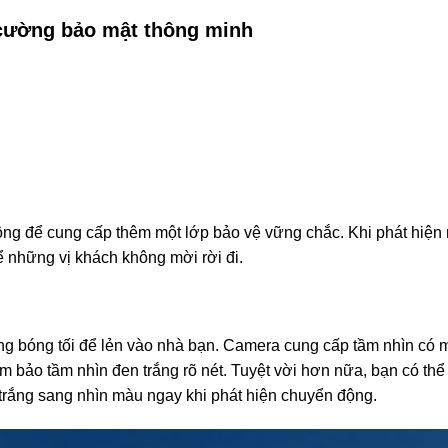
 cường bảo mật thông minh
ng để cung cấp thêm một lớp bảo vệ vững chắc. Khi phát hiện r
ể những vị khách không mời rời đi.
g bóng tối để lẻn vào nhà bạn. Camera cung cấp tầm nhìn có m
đảm bảo tầm nhìn đen trắng rõ nét. Tuyệt vời hơn nữa, bạn có t
trắng sang nhìn màu ngay khi phát hiện chuyển động.