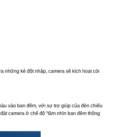
a những kẻ đột nhập, camera sẽ kích hoạt còi
àu vào ban đêm, với sự trợ giúp của đèn chiếu
hể đặt camera ở chế độ “tầm nhìn ban đêm thông