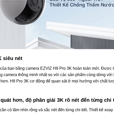
 siêu nét
i của bạn bằng camera EZVIZ H8 Pro 3K hoàn toàn mới. Được tă
hững camera thông minh nhất so với các sản phẩm cùng dòng với
g hơn. H8 Pro 3K cơ động để quan sát ở mọi hướng với chất lượn
quát hơn, độ phân giải 3K rõ nét đến từng chi t
ần có tầm nhìn rộng và sắc nét đến từng chi tiết. Thiết kế xoay