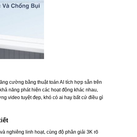
ng cường bằng thuật toán AI tích hợp sẵn trên
 khả năng phát hiện các hoạt động khác nhau,
g video tuyệt đẹp, khó có ai hay bất cứ điều gì
iết
 và nghiêng linh hoạt, cùng độ phân giải 3K rõ