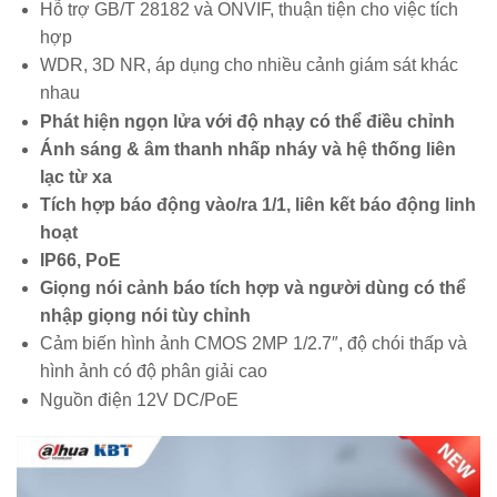
Hỗ trợ GB/T 28182 và ONVIF, thuận tiện cho việc tích
hợp
WDR, 3D NR, áp dụng cho nhiều cảnh giám sát khác
nhau
Phát hiện ngọn lửa với độ nhạy có thể điều chỉnh
Ánh sáng & âm thanh nhấp nháy và hệ thống liên
lạc từ xa
Tích hợp báo động vào/ra 1/1, liên kết báo động linh
hoạt
IP66, PoE
Giọng nói cảnh báo tích hợp và người dùng có thể
nhập giọng nói tùy chỉnh
Cảm biến hình ảnh CMOS 2MP 1/2.7″, độ chói thấp và
hình ảnh có độ phân giải cao
Nguồn điện 12V DC/PoE