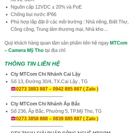
Nguồn cấp 12VDC ± 20% và PoE
Chống bụi nước IP66
Phù hợp lắp đặt ở các môi trường : Nhà riêng, Biệt Thự,
Công cộng, Trung tâm thương mại, Nhà kho…
Quý khách hàng quan tâm sản phẩm liên hệ ngay
MTCom
– Camera Mỹ Tho
tại địa chỉ:
THÔNG TIN LIÊN HỆ
Cty MTCom Chi Nhánh Cai Lậy
Số 13, Đường 30/4, TX.Cai Lậy , TG
0273 3883 887 – 0942 885 887 ( Zalo )
———————————
Cty MTCom Chi Nhánh Ấp Bắc
Số 236, Ấp Bắc, Phường 5, TP.Mỹ Tho, TG
0273 3858 888 – 0839 885 887 ( Zalo )
———————————