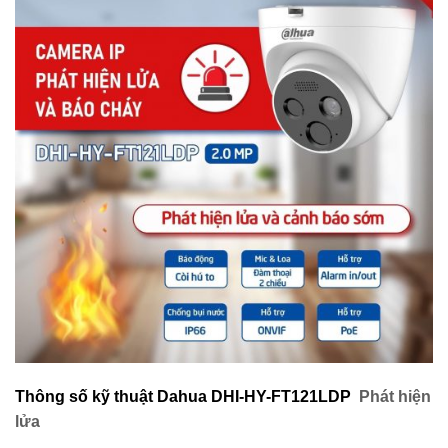
Thông số kỹ thuật Dahua DHI-HY-FT121LDP
Phát hiện
lửa