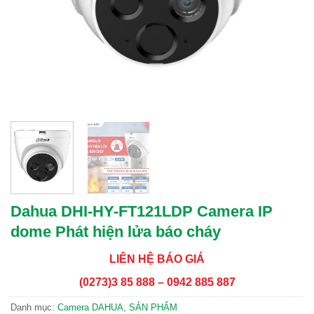
Dahua DHI-HY-FT121LDP Camera IP
dome Phát hiện lửa báo cháy
LIÊN HỆ BÁO GIÁ
(0273)3 85 888 – 0942 885 887
Danh mục:
Camera DAHUA
,
SẢN PHẨM