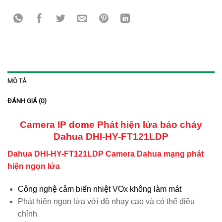
MÔ TẢ
ĐÁNH GIÁ (0)
Camera IP dome Phát hiện lửa báo cháy
Dahua DHI-HY-FT121LDP
Dahua DHI-HY-FT121LDP Camera Dahua mạng phát
hiện ngọn lửa
Công nghệ cảm biến nhiệt VOx không làm mát
Phát hiện ngọn lửa với độ nhạy cao và có thể điều
chỉnh